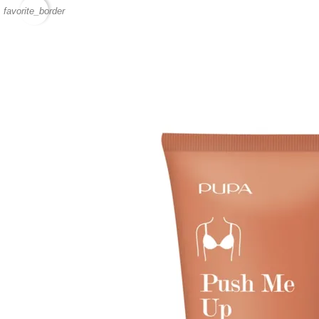
favorite_border