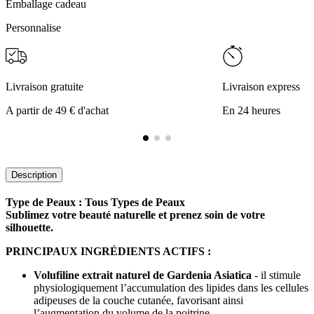
Emballage cadeau
Personnalise
Livraison gratuite
Livraison express
A partir de 49 € d'achat
En 24 heures
Description
Type de Peaux : Tous Types de Peaux
Sublimez votre beauté naturelle et prenez soin de votre
silhouette.
PRINCIPAUX INGRÉDIENTS ACTIFS :
Volufiline extrait naturel de Gardenia Asiatica
- il stimule
physiologiquement l’accumulation des lipides dans les cellules
adipeuses de la couche cutanée, favorisant ainsi
l’augmentation du volume de la poitrine.