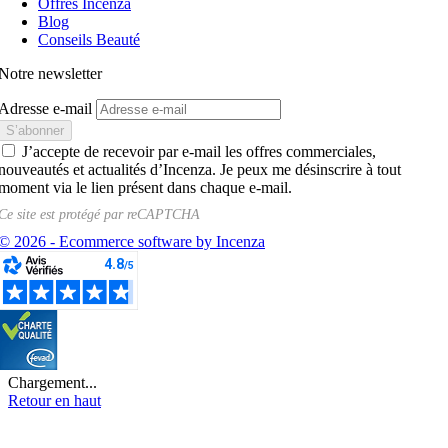
Offres Incenza
Blog
Conseils Beauté
Notre newsletter
Adresse e-mail
J’accepte de recevoir par e-mail les offres commerciales,
nouveautés et actualités d’Incenza. Je peux me désinscrire à tout
moment via le lien présent dans chaque e-mail.
Ce site est protégé par
reCAPTCHA
© 2026 - Ecommerce software by Incenza
Chargement...
Retour en haut