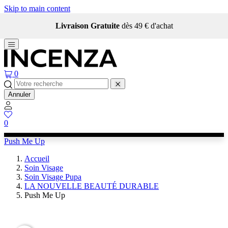
Skip to main content
Livraison Gratuite
dès 49 € d'achat
0
Annuler
0
Push Me Up
Accueil
Soin Visage
Soin Visage Pupa
LA NOUVELLE BEAUTÉ DURABLE
Push Me Up