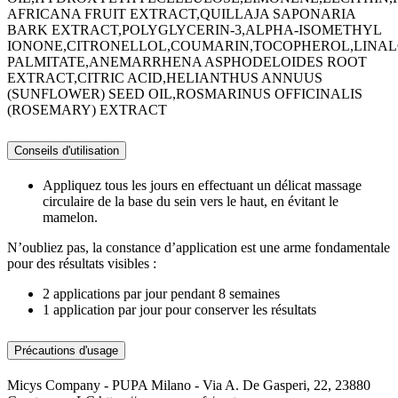
AFRICANA FRUIT EXTRACT,QUILLAJA SAPONARIA
BARK EXTRACT,POLYGLYCERIN-3,ALPHA-ISOMETHYL
IONONE,CITRONELLOL,COUMARIN,TOCOPHEROL,LINA
PALMITATE,ANEMARRHENA ASPHODELOIDES ROOT
EXTRACT,CITRIC ACID,HELIANTHUS ANNUUS
(SUNFLOWER) SEED OIL,ROSMARINUS OFFICINALIS
(ROSEMARY) EXTRACT
Conseils d'utilisation
Appliquez tous les jours en effectuant un délicat massage
circulaire de la base du sein vers le haut, en évitant le
mamelon.
N’oubliez pas, la constance d’application est une arme fondamentale
pour des résultats visibles :
2 applications par jour pendant 8 semaines
1 application par jour pour conserver les résultats
Précautions d'usage
Micys Company - PUPA Milano - Via A. De Gasperi, 22, 23880