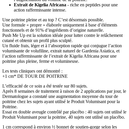
Extrait de Kigelia Africana
- riche en peptides pour une
action raffermissante intense.
Une poitrine pleine et au top ? C’est désormais possible.
Une formule « propre » élaborée uniquement à base d’éléments
fonctionnels et de 91% d’ingrédients d’origine naturelle.
Push Me Up est la solution idéale pour lutter contre le relâchement
cutané et obtenir un profil plus sculpté.
Un fluide frais, léger et à l’absorption rapide qui conjugue l’action
volumisante de volufiline, extrait naturel de Gardenia Asiatica, et
l’action raffermissante de l’extrait de Kigelia Africana pour une
poitrine plus pleine, ferme et volumineuse.
Les tests cliniques ont démontré :
+1 cm* DE TOUR DE POITRINE
L’efficacité de ce soin a été testée sur 80 sujets.
Après 8 semaines de traitement à raison de 2 applications par jour, le
Dermatologue a constaté une augmentation moyenne du tour de
poitrine chez les sujets ayant utilisé le Produit Volumisant pour la
Poitrine.
Essai en double aveugle contrôlé par placébo : 40 sujets ont utilisé le
Produit Volumisant pour la poitrine, 40 sujets ont utilisé un placébo.
1 cm correspond à environ ½ bonnet de soutien-gorge selon les