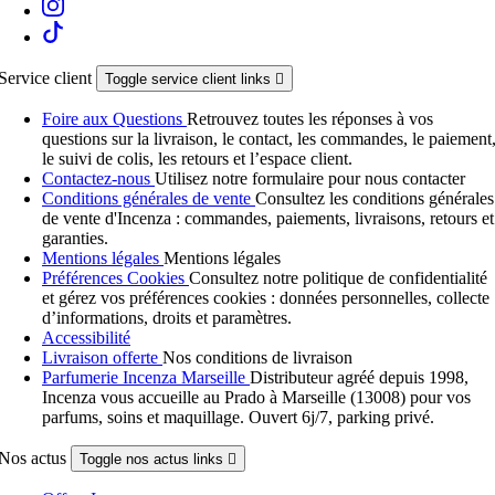
Service client
Toggle service client links

Foire aux Questions
Retrouvez toutes les réponses à vos
questions sur la livraison, le contact, les commandes, le paiement
le suivi de colis, les retours et l’espace client.
Contactez-nous
Utilisez notre formulaire pour nous contacter
Conditions générales de vente
Consultez les conditions générales
de vente d'Incenza : commandes, paiements, livraisons, retours et
garanties.
Mentions légales
Mentions légales
Préférences Cookies
Consultez notre politique de confidentialité
et gérez vos préférences cookies : données personnelles, collecte
d’informations, droits et paramètres.
Accessibilité
Livraison offerte
Nos conditions de livraison
Parfumerie Incenza Marseille
Distributeur agréé depuis 1998,
Incenza vous accueille au Prado à Marseille (13008) pour vos
parfums, soins et maquillage. Ouvert 6j/7, parking privé.
Nos actus
Toggle nos actus links
