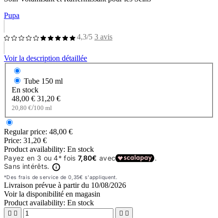
Pupa
4,3/5
3 avis
Voir la description détaillée
Tube
150 ml
En stock
48,00 €
31,20 €
/
20,80 €
100 ml
Regular price:
48,00 €
Price:
31,20 €
Product availability:
En stock
Livraison prévue à partir du
10/08/2026
Voir la disponibilité en magasin
Product availability:
En stock



