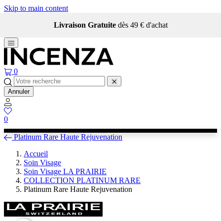
Skip to main content
Livraison Gratuite
dès 49 € d'achat
0
Annuler
0
Platinum Rare Haute Rejuvenation
Accueil
Soin Visage
Soin Visage LA PRAIRIE
COLLECTION PLATINUM RARE
Platinum Rare Haute Rejuvenation