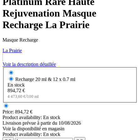
Platinum Rare Haute
Rejuvenation Masque
Recharge La Prairie
Masque Recharge
La Prairie
Voir la description détaillée
Recharge
20 ml & 12 x 0.7 ml
En stock
894,72 €
/
4 473,60 €
100 ml
Price:
894,72 €
Product availability:
En stock
Livraison prévue à partir du
10/08/2026
Voir la disponibilité en magasin
Product availability:
En stock