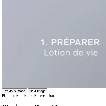
Previous image
Next image
Platinum Rare Haute Rejuvenation