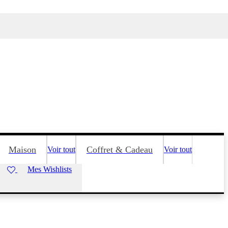
Maison
Coffret & Cadeau
Voir tout
Voir tout
Mes Wishlists