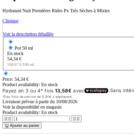
Hydratant Nuit Premières Rides Px Très Sèches à Mixtes
Clinique
Voir la description détaillée
Pot
50 ml
En stock
54,34 €
/
108,67 €
100 ml
Price:
54,34 €
Product availability:
En stock
Livraison prévue à partir du
10/08/2026
Voir la disponibilité en magasin
Product availability:
En stock




Ajouter au panier