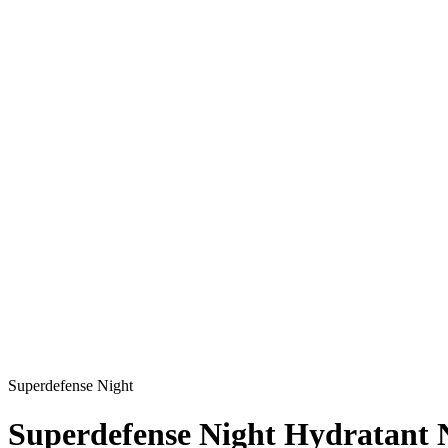
Superdefense Night
Superdefense Night Hydratant N