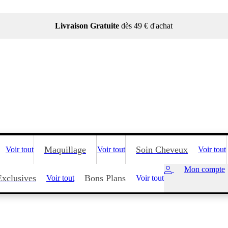
Livraison Gratuite
dès 49 € d'achat
Maquillage
Soin Cheveux
Voir tout
Voir tout
Voir tout
Mon compte
Exclusives
Bons Plans
Voir tout
Voir tout