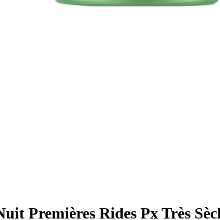
uit Premières Rides Px Très Sèc