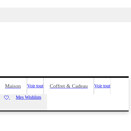
Maison
Coffret & Cadeau
Voir tout
Voir tout
Mes Wishlists