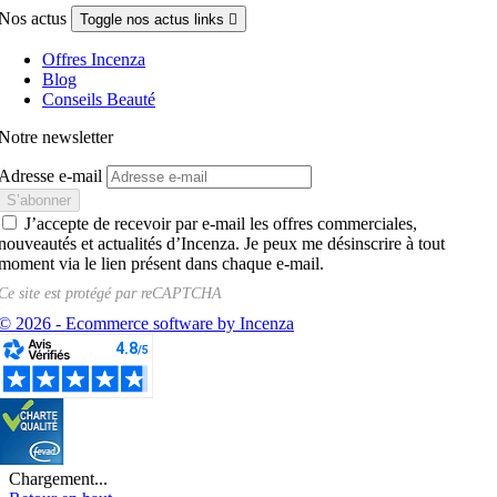
Nos actus
Toggle nos actus links

Offres Incenza
Blog
Conseils Beauté
Notre newsletter
Adresse e-mail
J’accepte de recevoir par e-mail les offres commerciales,
nouveautés et actualités d’Incenza. Je peux me désinscrire à tout
moment via le lien présent dans chaque e-mail.
Ce site est protégé par
reCAPTCHA
© 2026 - Ecommerce software by Incenza
Chargement...