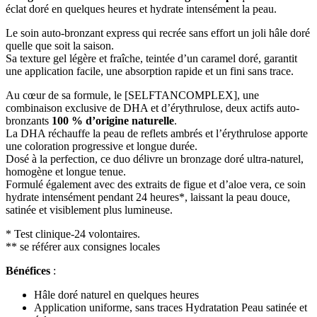
éclat doré en quelques heures et hydrate intensément la peau.
Le soin auto-bronzant express qui recrée sans effort un joli hâle doré
quelle que soit la saison.
Sa texture gel légère et fraîche, teintée d’un caramel doré, garantit
une application facile, une absorption rapide et un fini sans trace.
Au cœur de sa formule, le [SELFTANCOMPLEX], une
combinaison exclusive de DHA et d’érythrulose, deux actifs auto-
bronzants
100 % d’origine naturelle
.
La DHA réchauffe la peau de reflets ambrés et l’érythrulose apporte
une coloration progressive et longue durée.
Dosé à la perfection, ce duo délivre un bronzage doré ultra-naturel,
homogène et longue tenue.
Formulé également avec des extraits de figue et d’aloe vera, ce soin
hydrate intensément pendant 24 heures*, laissant la peau douce,
satinée et visiblement plus lumineuse.
* Test clinique-24 volontaires.
** se référer aux consignes locales
Bénéfices
:
Hâle doré naturel en quelques heures
Application uniforme, sans traces Hydratation Peau satinée et