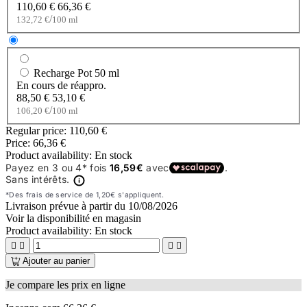
110,60 €
66,36 €
/
132,72 €
100 ml
Recharge Pot
50 ml
En cours de réappro.
88,50 €
53,10 €
/
106,20 €
100 ml
Regular price:
110,60 €
Price:
66,36 €
Product availability:
En stock
Livraison prévue à partir du
10/08/2026
Voir la disponibilité en magasin
Product availability:
En stock




Ajouter au panier
Je compare les prix en ligne