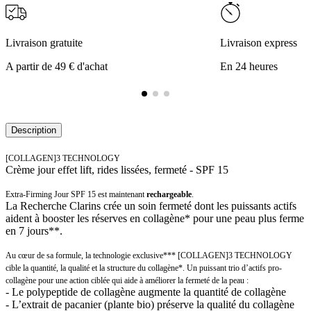
Livraison gratuite
Livraison express
A partir de 49 € d'achat
En 24 heures
Description
[COLLAGEN]3 TECHNOLOGY
Crème jour effet lift, rides lissées, fermeté - SPF 15
Extra-Firming Jour SPF 15 est maintenant
rechargeable
.
La Recherche Clarins crée un soin fermeté dont les puissants actifs
aident à booster les réserves en collagène* pour une peau plus ferme
en 7 jours**.
Au cœur de sa formule, la technologie exclusive*** [COLLAGEN]3 TECHNOLOGY
cible la quantité, la qualité et la structure du collagène*. Un puissant trio d’actifs pro-
collagène pour une action ciblée qui aide à améliorer la fermeté de la peau :
- Le polypeptide de collagène augmente la quantité de collagène
- L’extrait de pacanier (plante bio) préserve la qualité du collagène