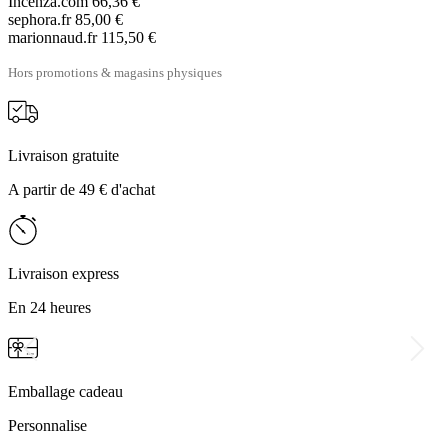
Incenza.com
66,36 €
sephora.fr
85,00 €
marionnaud.fr
115,50 €
Hors promotions & magasins physiques
Livraison gratuite
A partir de 49 € d'achat
Livraison express
En 24 heures
Emballage cadeau
Personnalise