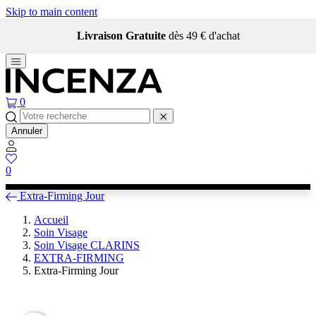
Skip to main content
Qui sommes-nous ?
0
Annuler
0
Extra-Firming Jour
Accueil
Soin Visage
Soin Visage CLARINS
EXTRA-FIRMING
Extra-Firming Jour