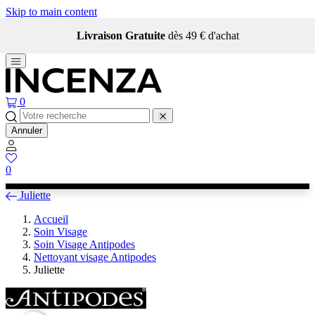
Skip to main content
Livraison Gratuite
dès 49 € d'achat
0
Annuler
0
Juliette
Accueil
Soin Visage
Soin Visage Antipodes
Nettoyant visage Antipodes
Juliette