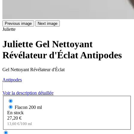
Previous image
Next image
Juliette
Juliette Gel Nettoyant
Révélateur d'Éclat Antipodes
Gel Nettoyant Révélateur d'Éclat
Antipodes
Voir la description détaillée
Flacon
200 ml
En stock
27,20 €
/
13,60 €
100 ml