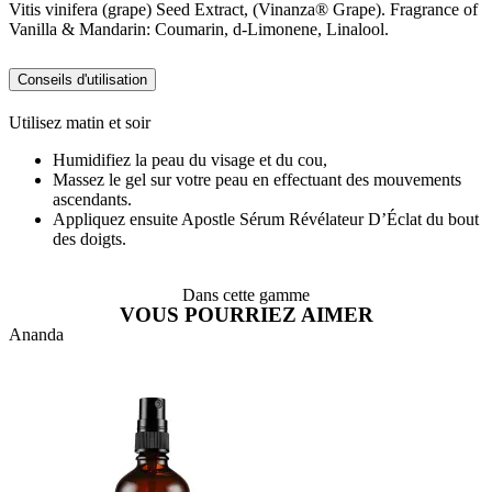
Vitis vinifera (grape) Seed Extract, (Vinanza® Grape). Fragrance of
Vanilla & Mandarin: Coumarin, d-Limonene, Linalool.
Conseils d'utilisation
Utilisez matin et soir
Humidifiez la peau du visage et du cou,
Massez le gel sur votre peau en effectuant des mouvements
ascendants.
Appliquez ensuite Apostle Sérum Révélateur D’Éclat du bout
des doigts.
Dans cette gamme
VOUS POURRIEZ AIMER
Ananda
A