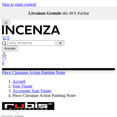
Skip to main content
Livraison Gratuite
dès 49 € d'achat
0
Annuler
0
Pince Classique Action Painting Noire
Accueil
Soin Visage
Accessoire Soin Visage
Pince Classique Action Painting Noire
favorite_border