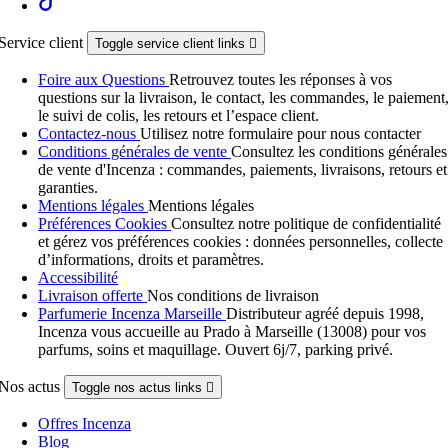
Service client
Toggle service client links

Foire aux Questions
Retrouvez toutes les réponses à vos
questions sur la livraison, le contact, les commandes, le paiement
le suivi de colis, les retours et l’espace client.
Contactez-nous
Utilisez notre formulaire pour nous contacter
Conditions générales de vente
Consultez les conditions générales
de vente d'Incenza : commandes, paiements, livraisons, retours et
garanties.
Mentions légales
Mentions légales
Préférences Cookies
Consultez notre politique de confidentialité
et gérez vos préférences cookies : données personnelles, collecte
d’informations, droits et paramètres.
Accessibilité
Livraison offerte
Nos conditions de livraison
Parfumerie Incenza Marseille
Distributeur agréé depuis 1998,
Incenza vous accueille au Prado à Marseille (13008) pour vos
parfums, soins et maquillage. Ouvert 6j/7, parking privé.
Nos actus
Toggle nos actus links

Offres Incenza
Blog