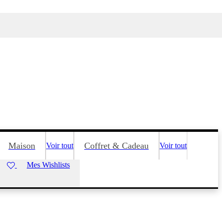
Maison
Coffret & Cadeau
Voir tout
Voir tout
Mes Wishlists