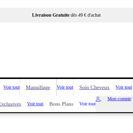
Livraison Gratuite
dès 49 € d'achat
Maquillage
Soin Cheveux
Voir tout
Voir tout
Voir tout
Mon compte
Exclusives
Bons Plans
Voir tout
Voir tout