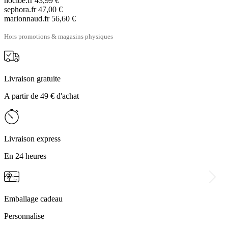
nocibe.fr
43,99 €
sephora.fr
47,00 €
marionnaud.fr
56,60 €
Hors promotions & magasins physiques
Livraison gratuite
A partir de 49 € d'achat
Livraison express
En 24 heures
Emballage cadeau
Personnalise