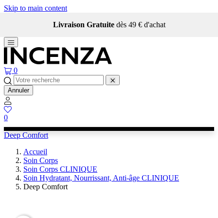
Skip to main content
Livraison Gratuite
dès 49 € d'achat
0
Annuler
0
Deep Comfort
Accueil
Soin Corps
Soin Corps CLINIQUE
Soin Hydratant, Nourrissant, Anti-âge CLINIQUE
Deep Comfort