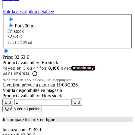
Voir la description détaillée
Pot
200 ml
En stock
32,63 €
/
16,31 €
100 ml
Price:
32,63 €
Product availability:
En stock
Livraison prévue à partir du
11/08/2026
Voir la disponibilité en magasin
Product availability:
Hors stock




Ajouter au panier
Je compare les prix en ligne
Incenza.com
32,63 €