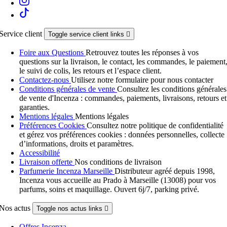
Service client
Toggle service client links

Foire aux Questions
Retrouvez toutes les réponses à vos
questions sur la livraison, le contact, les commandes, le paiement
le suivi de colis, les retours et l’espace client.
Contactez-nous
Utilisez notre formulaire pour nous contacter
Conditions générales de vente
Consultez les conditions générales
de vente d'Incenza : commandes, paiements, livraisons, retours et
garanties.
Mentions légales
Mentions légales
Préférences Cookies
Consultez notre politique de confidentialité
et gérez vos préférences cookies : données personnelles, collecte
d’informations, droits et paramètres.
Accessibilité
Livraison offerte
Nos conditions de livraison
Parfumerie Incenza Marseille
Distributeur agréé depuis 1998,
Incenza vous accueille au Prado à Marseille (13008) pour vos
parfums, soins et maquillage. Ouvert 6j/7, parking privé.
Nos actus
Toggle nos actus links

Offres Incenza