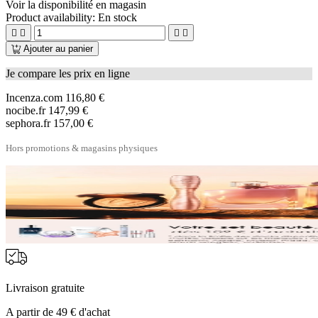
Voir la disponibilité en magasin
Product availability:
En stock




Ajouter au panier
Je compare les prix en ligne
Incenza.com
116,80 €
nocibe.fr
147,99 €
sephora.fr
157,00 €
Hors promotions & magasins physiques
Livraison gratuite
A partir de 49 € d'achat