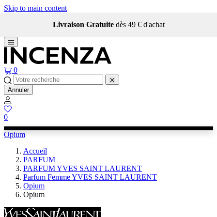
Skip to main content
Livraison Gratuite
dès 49 € d'achat
0
Annuler
0
Opium
Accueil
PARFUM
PARFUM YVES SAINT LAURENT
Parfum Femme YVES SAINT LAURENT
Opium
Opium