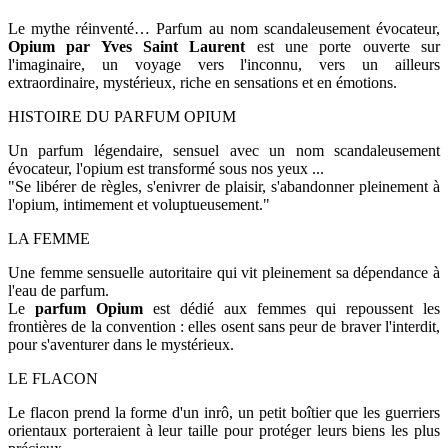
Le mythe réinventé… Parfum au nom scandaleusement évocateur,
Opium par Yves Saint Laurent
est une porte ouverte sur
l'imaginaire, un voyage vers l'inconnu, vers un ailleurs
extraordinaire, mystérieux, riche en sensations et en émotions.
HISTOIRE DU PARFUM OPIUM
Un parfum légendaire, sensuel avec un nom scandaleusement
évocateur, l'opium est transformé sous nos yeux ...
"Se libérer de règles, s'enivrer de plaisir, s'abandonner pleinement à
l'opium, intimement et voluptueusement."
LA FEMME
Une femme sensuelle autoritaire qui vit pleinement sa dépendance à
l'eau de parfum.
Le
parfum Opium
est dédié aux femmes qui repoussent les
frontières de la convention : elles osent sans peur de braver l'interdit,
pour s'aventurer dans le mystérieux.
LE FLACON
Le flacon prend la forme d'un inrô, un petit boîtier que les guerriers
orientaux porteraient à leur taille pour protéger leurs biens les plus