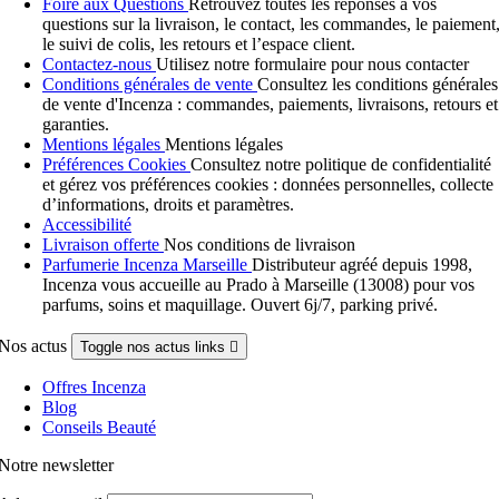
Foire aux Questions
Retrouvez toutes les réponses à vos
questions sur la livraison, le contact, les commandes, le paiement
le suivi de colis, les retours et l’espace client.
Contactez-nous
Utilisez notre formulaire pour nous contacter
Conditions générales de vente
Consultez les conditions générales
de vente d'Incenza : commandes, paiements, livraisons, retours et
garanties.
Mentions légales
Mentions légales
Préférences Cookies
Consultez notre politique de confidentialité
et gérez vos préférences cookies : données personnelles, collecte
d’informations, droits et paramètres.
Accessibilité
Livraison offerte
Nos conditions de livraison
Parfumerie Incenza Marseille
Distributeur agréé depuis 1998,
Incenza vous accueille au Prado à Marseille (13008) pour vos
parfums, soins et maquillage. Ouvert 6j/7, parking privé.
Nos actus
Toggle nos actus links

Offres Incenza
Blog
Conseils Beauté
Notre newsletter