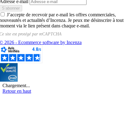
Adresse e-mail
J’accepte de recevoir par e-mail les offres commerciales,
nouveautés et actualités d’Incenza. Je peux me désinscrire à tout
moment via le lien présent dans chaque e-mail.
Ce site est protégé par
reCAPTCHA
© 2026 - Ecommerce software by Incenza
Chargement...
Retour en haut