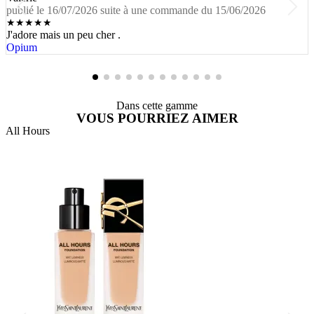
publié le 16/07/2026 suite à une commande du 15/06/2026
★
★
★
★
★
J'adore mais un peu cher .
Opium
Dans cette gamme
VOUS POURRIEZ AIMER
All Hours
A