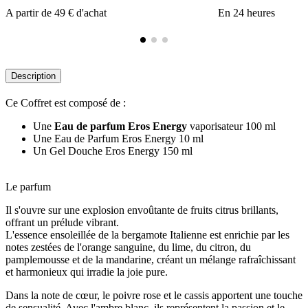
A partir de 49 € d'achat
En 24 heures
Description
Ce Coffret est composé de :
Une
Eau de parfum Eros Energy
vaporisateur 100 ml
Une Eau de Parfum Eros Energy 10 ml
Un Gel Douche Eros Energy 150 ml
Le parfum
Il s'ouvre sur une explosion envoûtante de fruits citrus brillants,
offrant un prélude vibrant.
L'essence ensoleillée de la bergamote Italienne est enrichie par les
notes zestées de l'orange sanguine, du lime, du citron, du
pamplemousse et de la mandarine, créant un mélange rafraîchissant
et harmonieux qui irradie la joie pure.
Dans la note de cœur, le poivre rose et le cassis apportent une touche
de sensualité. Avec l'ambre blanc, ils représentent la passion et le