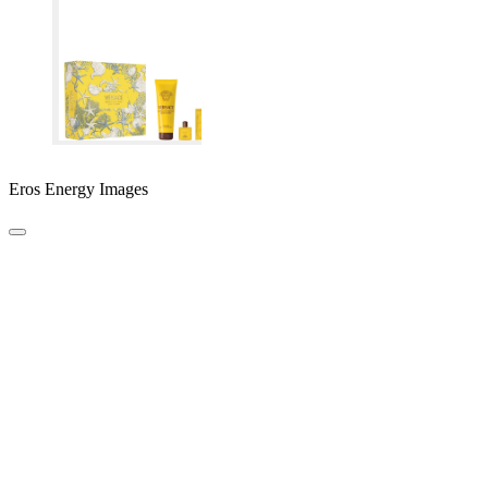
Eros Energy Images