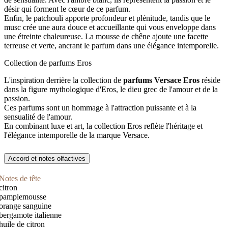
désir qui forment le cœur de ce parfum.
Enfin, le patchouli apporte profondeur et plénitude, tandis que le
musc crée une aura douce et accueillante qui vous enveloppe dans
une étreinte chaleureuse. La mousse de chêne ajoute une facette
terreuse et verte, ancrant le parfum dans une élégance intemporelle.
Collection de parfums Eros
L'inspiration derrière la collection de
parfums Versace Eros
réside
dans la figure mythologique d'Eros, le dieu grec de l'amour et de la
passion.
Ces parfums sont un hommage à l'attraction puissante et à la
sensualité de l'amour.
En combinant luxe et art, la collection Eros reflète l'héritage et
l'élégance intemporelle de la marque Versace.
Accord et notes olfactives
Notes de tête
citron
pamplemousse
orange sanguine
bergamote italienne
huile de citron