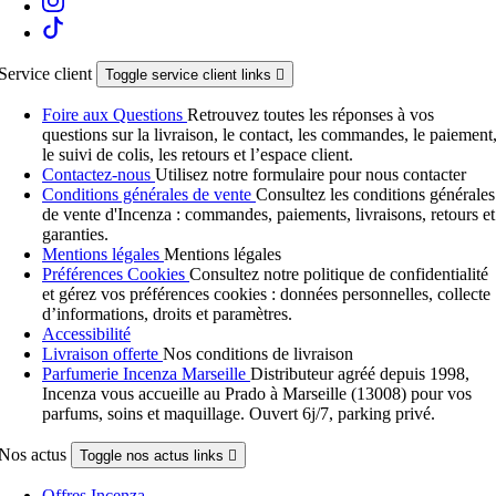
Service client
Toggle service client links

Foire aux Questions
Retrouvez toutes les réponses à vos
questions sur la livraison, le contact, les commandes, le paiement
le suivi de colis, les retours et l’espace client.
Contactez-nous
Utilisez notre formulaire pour nous contacter
Conditions générales de vente
Consultez les conditions générales
de vente d'Incenza : commandes, paiements, livraisons, retours et
garanties.
Mentions légales
Mentions légales
Préférences Cookies
Consultez notre politique de confidentialité
et gérez vos préférences cookies : données personnelles, collecte
d’informations, droits et paramètres.
Accessibilité
Livraison offerte
Nos conditions de livraison
Parfumerie Incenza Marseille
Distributeur agréé depuis 1998,
Incenza vous accueille au Prado à Marseille (13008) pour vos
parfums, soins et maquillage. Ouvert 6j/7, parking privé.
Nos actus
Toggle nos actus links

Offres Incenza