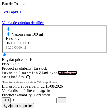
Eau de Toilette
Ted Lapidus
Voir la description détaillée
Vaporisateur
100 ml
En stock
96,10 €
30,00 €
/
30,00 €
100 ml
Regular price:
96,10 €
Price:
30,00 €
Product availability:
En stock
Livraison prévue à partir du
11/08/2026
Voir la disponibilité en magasin
Product availability:
Hors stock




Ajouter au panier