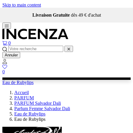
Skip to main content
Livraison Gratuite
dès 49 € d'achat
0
Annuler
0
Eau de Rubylips
Accueil
PARFUM
PARFUM Salvador Dali
Parfum Femme Salvador Dali
Eau de Rubylips
Eau de Rubylips