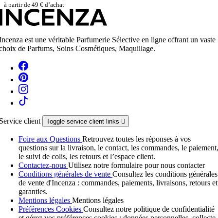
à partir de 49 € d’achat
Incenza est une véritable Parfumerie Sélective en ligne offrant un vaste
choix de Parfums, Soins Cosmétiques, Maquillage.
Service client
Toggle service client links

Foire aux Questions
Retrouvez toutes les réponses à vos
questions sur la livraison, le contact, les commandes, le paiement
le suivi de colis, les retours et l’espace client.
Contactez-nous
Utilisez notre formulaire pour nous contacter
Conditions générales de vente
Consultez les conditions générales
de vente d'Incenza : commandes, paiements, livraisons, retours et
garanties.
Mentions légales
Mentions légales
Préférences Cookies
Consultez notre politique de confidentialité
et gérez vos préférences cookies : données personnelles, collecte