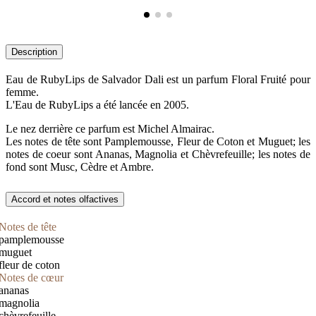
Description
Eau de RubyLips de Salvador Dali est un parfum Floral Fruité pour
femme.
L'Eau de RubyLips a été lancée en 2005.
Le nez derrière ce parfum est Michel Almairac.
Les notes de tête sont Pamplemousse, Fleur de Coton et Muguet; les
notes de coeur sont Ananas, Magnolia et Chèvrefeuille; les notes de
fond sont Musc, Cèdre et Ambre.
Accord et notes olfactives
Notes de tête
pamplemousse
muguet
fleur de coton
Notes de cœur
ananas
magnolia
chèvrefeuille