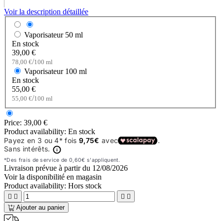
Voir la description détaillée
Vaporisateur
50 ml
En stock
39,00 €
/
78,00 €
100 ml
Vaporisateur
100 ml
En stock
55,00 €
/
55,00 €
100 ml
Price:
39,00 €
Product availability:
En stock
Livraison prévue à partir du
12/08/2026
Voir la disponibilité en magasin
Product availability:
Hors stock




Ajouter au panier