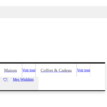
Maison
Coffret & Cadeau
Voir tout
Voir tout
Mes Wishlists