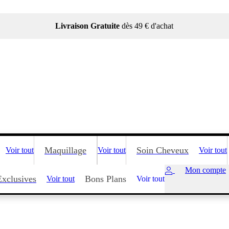
Livraison Gratuite
dès 49 € d'achat
Maquillage
Soin Cheveux
Voir tout
Voir tout
Voir tout
Mon compte
Exclusives
Bons Plans
Voir tout
Voir tout