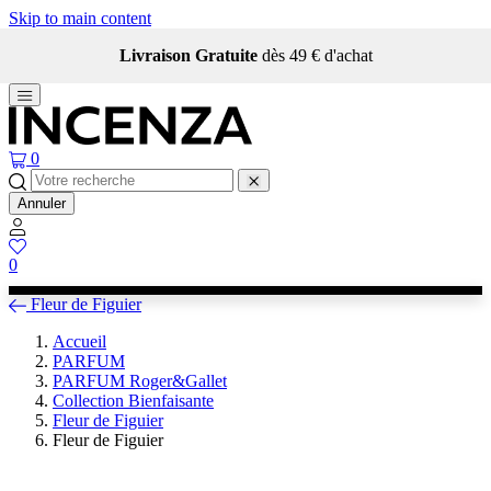
Skip to main content
Livraison Gratuite
dès 49 € d'achat
0
Annuler
0
Fleur de Figuier
Accueil
PARFUM
PARFUM Roger&Gallet
Collection Bienfaisante
Fleur de Figuier
Fleur de Figuier