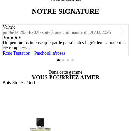
NOTRE SIGNATURE
Valerie
publié le 29/04/2026 suite à une commande du 26/03/2026
★
★
★
★
★
Un peu moins intense que par le passé... des ingrédients auraient ils
été remplacés ?
Rose Tentation - Patchouli n'roses
Dans cette gamme
VOUS POURRIEZ AIMER
Bois Etoilé - Oud
D