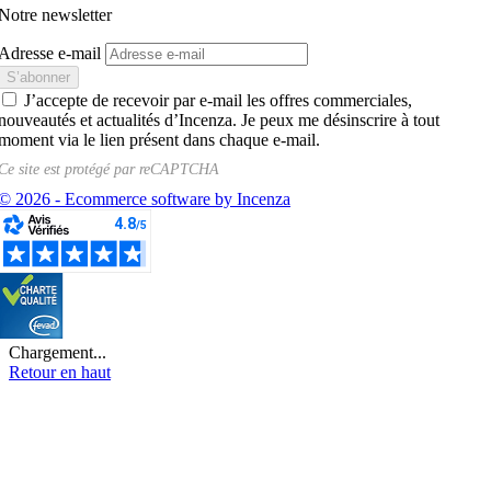
Notre newsletter
Adresse e-mail
J’accepte de recevoir par e-mail les offres commerciales,
nouveautés et actualités d’Incenza. Je peux me désinscrire à tout
moment via le lien présent dans chaque e-mail.
Ce site est protégé par
reCAPTCHA
© 2026 - Ecommerce software by Incenza
Chargement...
Retour en haut