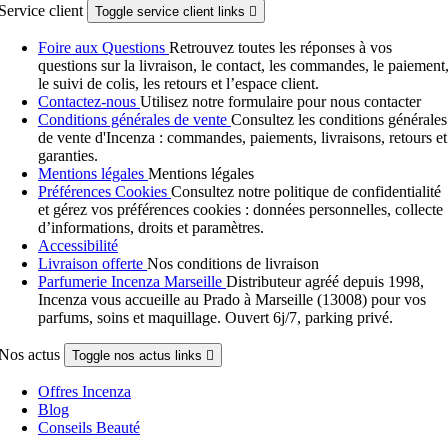
Service client
Toggle service client links

Foire aux Questions
Retrouvez toutes les réponses à vos
questions sur la livraison, le contact, les commandes, le paiement
le suivi de colis, les retours et l’espace client.
Contactez-nous
Utilisez notre formulaire pour nous contacter
Conditions générales de vente
Consultez les conditions générales
de vente d'Incenza : commandes, paiements, livraisons, retours et
garanties.
Mentions légales
Mentions légales
Préférences Cookies
Consultez notre politique de confidentialité
et gérez vos préférences cookies : données personnelles, collecte
d’informations, droits et paramètres.
Accessibilité
Livraison offerte
Nos conditions de livraison
Parfumerie Incenza Marseille
Distributeur agréé depuis 1998,
Incenza vous accueille au Prado à Marseille (13008) pour vos
parfums, soins et maquillage. Ouvert 6j/7, parking privé.
Nos actus
Toggle nos actus links

Offres Incenza
Blog
Conseils Beauté