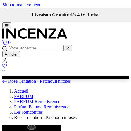
Skip to main content
Livraison Gratuite
dès 49 € d'achat
0
Annuler
0
Rose Tentation - Patchouli n'roses
Accueil
PARFUM
PARFUM Réminiscence
Parfum Femme Réminiscence
Les Rencontres
Rose Tentation - Patchouli n'roses