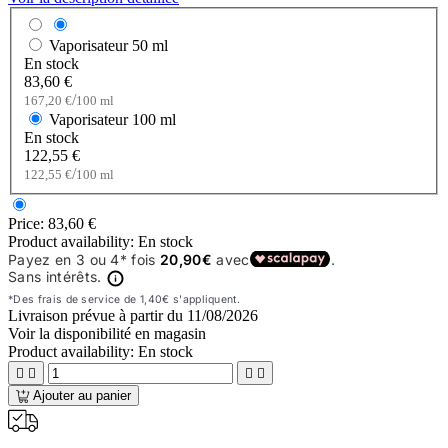
Vaporisateur
50 ml
En stock
83,60 €
/
167,20 €
100 ml
Vaporisateur
100 ml
En stock
122,55 €
/
122,55 €
100 ml
Price:
83,60 €
Product availability:
En stock
Livraison prévue à partir du
11/08/2026
Voir la disponibilité en magasin
Product availability:
En stock




Ajouter au panier