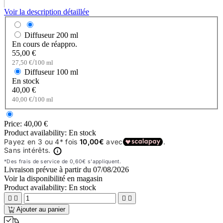
Voir la description détaillée
Diffuseur
200 ml
En cours de réappro.
55,00 €
/
27,50 €
100 ml
Diffuseur
100 ml
En stock
40,00 €
/
40,00 €
100 ml
Price:
40,00 €
Product availability:
En stock
Livraison prévue à partir du
07/08/2026
Voir la disponibilité en magasin
Product availability:
En stock




Ajouter au panier