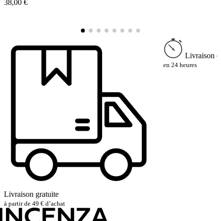
38,00 €
1
Livraison e
en 24 heures
Livraison gratuite
à partir de 49 € d’achat