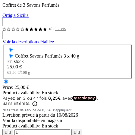
Coffret de 3 Savons Parfumés
Ortigia Sicilia
5/5
1 avis
Voir la description détaillée
Coffret Savons Parfumés
3 x 40 g
En stock
25,00 €
/
62,50 €
100 g
Price:
25,00 €
Product availability:
En stock
Livraison prévue à partir du
10/08/2026
Voir la disponibilité en magasin
Product availability:
En stock



