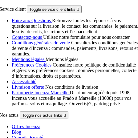
Service client
Toggle service client links

Foire aux Questions
Retrouvez toutes les réponses à vos
questions sur la livraison, le contact, les commandes, le paiement
le suivi de colis, les retours et l’espace client.
Contactez-nous
Utilisez notre formulaire pour nous contacter
Conditions générales de vente
Consultez les conditions générales
de vente d'Incenza : commandes, paiements, livraisons, retours et
garanties.
Mentions légales
Mentions légales
Préférences Cookies
Consultez notre politique de confidentialité
et gérez vos préférences cookies : données personnelles, collecte
d’informations, droits et paramètres.
Accessibilité
Livraison offerte
Nos conditions de livraison
Parfumerie Incenza Marseille
Distributeur agréé depuis 1998,
Incenza vous accueille au Prado à Marseille (13008) pour vos
parfums, soins et maquillage. Ouvert 6j/7, parking privé.
Nos actus
Toggle nos actus links

Offres Incenza
Blog
Conseils Beauté