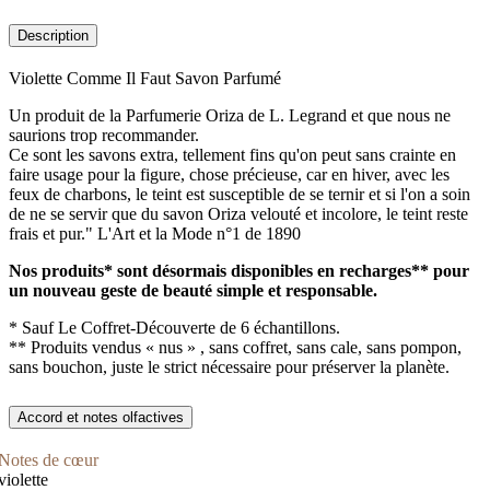
Description
Violette Comme Il Faut Savon Parfumé
Un produit de la Parfumerie Oriza de L. Legrand et que nous ne
saurions trop recommander.
Ce sont les savons extra, tellement fins qu'on peut sans crainte en
faire usage pour la figure, chose précieuse, car en hiver, avec les
feux de charbons, le teint est susceptible de se ternir et si l'on a soin
de ne se servir que du savon Oriza velouté et incolore, le teint reste
frais et pur." L'Art et la Mode n°1 de 1890
Nos produits* sont désormais disponibles en recharges** pour
un nouveau geste de beauté simple et responsable.
* Sauf Le Coffret-Découverte de 6 échantillons.
** Produits vendus « nus » , sans coffret, sans cale, sans pompon,
sans bouchon, juste le strict nécessaire pour préserver la planète.
Accord et notes olfactives
Notes de cœur
violette