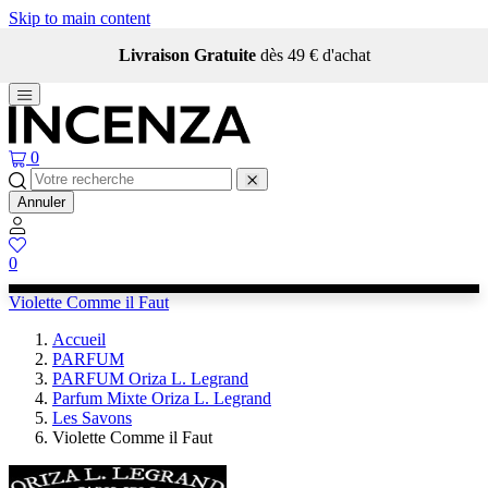
Skip to main content
Livraison Gratuite
dès 49 € d'achat
0
Annuler
0
Violette Comme il Faut
Accueil
PARFUM
PARFUM Oriza L. Legrand
Parfum Mixte Oriza L. Legrand
Les Savons
Violette Comme il Faut