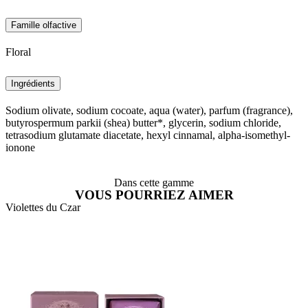
Famille olfactive
Floral
Ingrédients
Sodium olivate, sodium cocoate, aqua (water), parfum (fragrance),
butyrospermum parkii (shea) butter*, glycerin, sodium chloride,
tetrasodium glutamate diacetate, hexyl cinnamal, alpha-isomethyl-
ionone
Dans cette gamme
VOUS POURRIEZ AIMER
Violettes du Czar
À