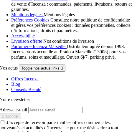
de vente d'Incenza : commandes, paiements, livraisons, retours et
garanties.
Mentions légales
Mentions légales
Préférences Cookies
Consultez notre politique de confidentialité
et gérez vos préférences cookies : données personnelles, collecte
d’informations, droits et paramètres.
Accessibilité
Livraison offerte
Nos conditions de livraison
Parfumerie Incenza Marseille
Distributeur agréé depuis 1998,
Incenza vous accueille au Prado à Marseille (13008) pour vos
parfums, soins et maquillage. Ouvert 6j/7, parking privé.
Nos actus
Toggle nos actus links

Offres Incenza
Blog
Conseils Beauté
Notre newsletter
Adresse e-mail
J’accepte de recevoir par e-mail les offres commerciales,
nouveautés et actualités d’Incenza. Je peux me désinscrire à tout