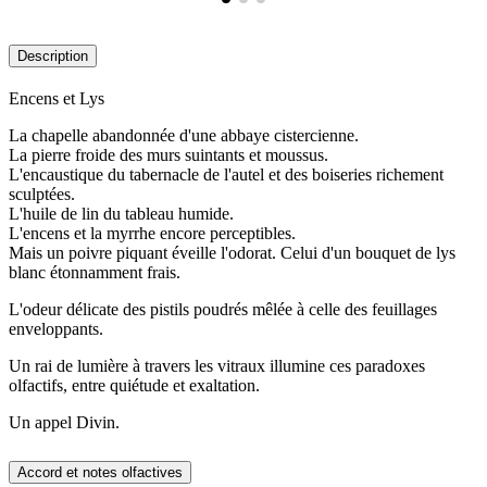
Description
Encens et Lys
La chapelle abandonnée d'une abbaye cistercienne.
La pierre froide des murs suintants et moussus.
L'encaustique du tabernacle de l'autel et des boiseries richement
sculptées.
L'huile de lin du tableau humide.
L'encens et la myrrhe encore perceptibles.
Mais un poivre piquant éveille l'odorat. Celui d'un bouquet de lys
blanc étonnamment frais.
L'odeur délicate des pistils poudrés mêlée à celle des feuillages
enveloppants.
Un rai de lumière à travers les vitraux illumine ces paradoxes
olfactifs, entre quiétude et exaltation.
Un appel Divin.
Accord et notes olfactives