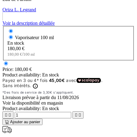
Oriza L. Legrand
Voir la description détaillée
Vaporisateur
100 ml
En stock
180,00 €
/
180,00 €
100 ml
Price:
180,00 €
Product availability:
En stock
Livraison prévue à partir du
11/08/2026
Voir la disponibilité en magasin
Product availability:
En stock




Ajouter au panier