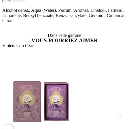
Alcohol denat., Aqua (Water), Parfum (Aroma), Linalool, Farnesol,
Limonene, Benzyl benzoate, Benzyl salicylate, Geraniol, Cinnamal,
Citral.
Dans cette gamme
VOUS POURRIEZ AIMER
Violettes du Czar
À