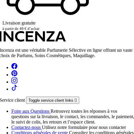
Livraison gratuite
à partir de 49 € d’achat
Incenza est une véritable Parfumerie Sélective en ligne offrant un vaste
choix de Parfums, Soins Cosmétiques, Maquillage.
Service client
Toggle service client links

Foire aux Questions
Retrouvez toutes les réponses à vos
questions sur la livraison, le contact, les commandes, le paiement
le suivi de colis, les retours et l’espace client.
Contactez-nous
Utilisez notre formulaire pour nous contacter
Conditions générales de vente
Consultez les conditions générales