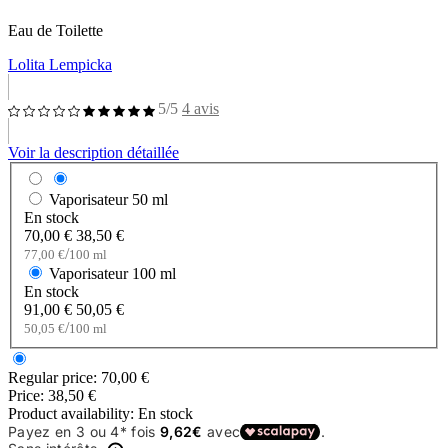
Eau de Toilette
Lolita Lempicka
5/5
4 avis
Voir la description détaillée
Vaporisateur
50 ml
En stock
70,00 €
38,50 €
/
77,00 €
100 ml
Vaporisateur
100 ml
En stock
91,00 €
50,05 €
/
50,05 €
100 ml
Regular price:
70,00 €
Price:
38,50 €
Product availability:
En stock