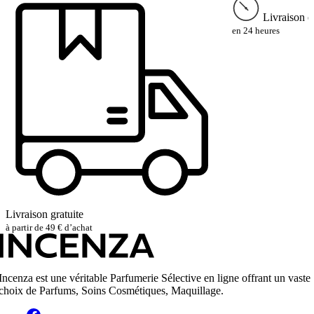
Livraison e
en 24 heures
Livraison gratuite
à partir de 49 € d’achat
Incenza est une véritable Parfumerie Sélective en ligne offrant un vaste
choix de Parfums, Soins Cosmétiques, Maquillage.