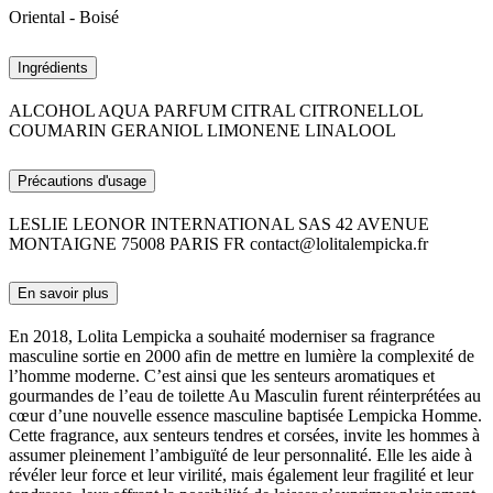
Oriental - Boisé
Ingrédients
ALCOHOL AQUA PARFUM CITRAL CITRONELLOL
COUMARIN GERANIOL LIMONENE LINALOOL
Précautions d'usage
LESLIE LEONOR INTERNATIONAL SAS 42 AVENUE
MONTAIGNE 75008 PARIS FR contact@lolitalempicka.fr
En savoir plus
En 2018, Lolita Lempicka a souhaité moderniser sa fragrance
masculine sortie en 2000 afin de mettre en lumière la complexité de
l’homme moderne. C’est ainsi que les senteurs aromatiques et
gourmandes de l’eau de toilette Au Masculin furent réinterprétées au
cœur d’une nouvelle essence masculine baptisée Lempicka Homme.
Cette fragrance, aux senteurs tendres et corsées, invite les hommes à
assumer pleinement l’ambiguïté de leur personnalité. Elle les aide à
révéler leur force et leur virilité, mais également leur fragilité et leur