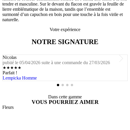
tendre et masculine. Sur le devant du flacon est gravée la feuille de
lierre emblématique de la maison, tandis que l’ensemble est
surmonté d’un capuchon en bois pour une touche à la fois virile et
naturelle.
Votre expérience
NOTRE SIGNATURE
Nicolas
publié le 05/04/2026 suite à une commande du 27/03/2026
★
★
★
★
★
Parfait !
Lempicka Homme
Dans cette gamme
VOUS POURRIEZ AIMER
Fleurs
G