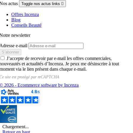
Nos actus
Toggle nos actus links

Offres Incenza
Blog
Conseils Beauté
Notre newsletter
Adresse e-mail
J’accepte de recevoir par e-mail les offres commerciales,
nouveautés et actualités d’Incenza. Je peux me désinscrire à tout
moment via le lien présent dans chaque e-mail.
Ce site est protégé par
reCAPTCHA
© 2026 - Ecommerce software by Incenza
Chargement...
Retour en haut