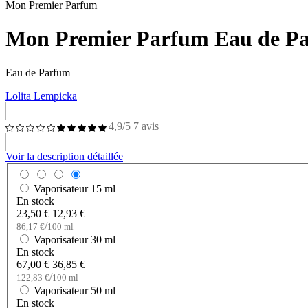
Mon Premier Parfum
Mon Premier Parfum Eau de Pa
Eau de Parfum
Lolita Lempicka
4,9/5
7 avis
Voir la description détaillée
Vaporisateur
15 ml
En stock
23,50 €
12,93 €
/
86,17 €
100 ml
Vaporisateur
30 ml
En stock
67,00 €
36,85 €
/
122,83 €
100 ml
Vaporisateur
50 ml
En stock