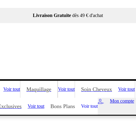
Livraison Gratuite
dès 49 € d'achat
Maquillage
Soin Cheveux
Voir tout
Voir tout
Voir tout
Mon compte
Exclusives
Bons Plans
Voir tout
Voir tout