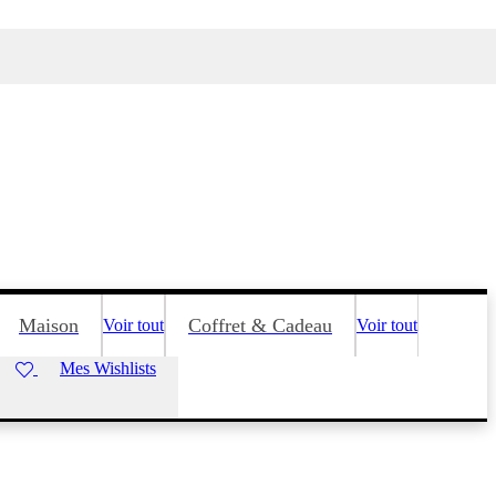
Maison
Coffret & Cadeau
Voir tout
Voir tout
Mes Wishlists