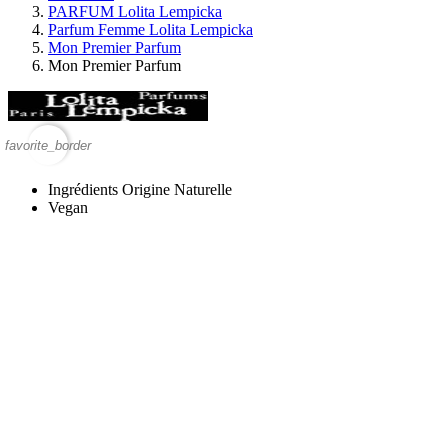
PARFUM Lolita Lempicka
Parfum Femme Lolita Lempicka
Mon Premier Parfum
Mon Premier Parfum
favorite_border
Ingrédients Origine Naturelle
Vegan