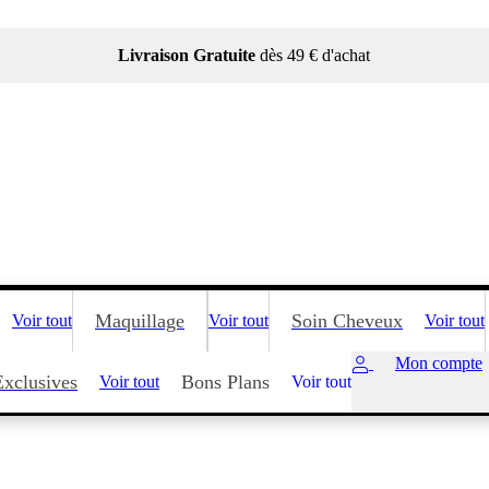
Livraison Gratuite
dès 49 € d'achat
Maquillage
Soin Cheveux
Voir tout
Voir tout
Voir tout
Mon compte
Exclusives
Bons Plans
Voir tout
Voir tout