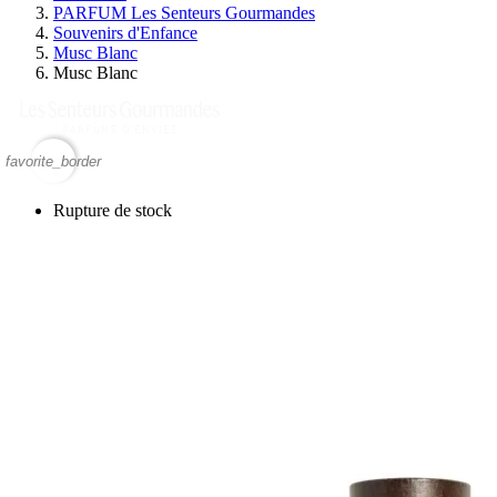
PARFUM Les Senteurs Gourmandes
Souvenirs d'Enfance
Musc Blanc
Musc Blanc
favorite_border
Rupture de stock