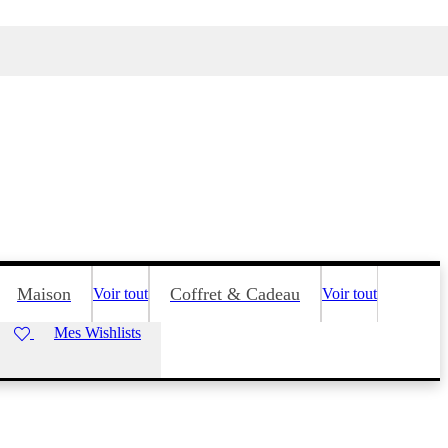
Maison
Coffret & Cadeau
Voir tout
Voir tout
Mes Wishlists