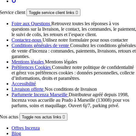
Service client
Toggle service client links

Foire aux Questions
Retrouvez toutes les réponses à vos
questions sur la livraison, le contact, les commandes, le paiement
le suivi de colis, les retours et l’espace client.
Contactez-nous
Utilisez notre formulaire pour nous contacter
Conditions générales de vente
Consultez les conditions générales
de vente d'Incenza : commandes, paiements, livraisons, retours et
garanties.
Mentions légales
Mentions légales
Préférences Cookies
Consultez notre politique de confidentialité
et gérez vos préférences cookies : données personnelles, collecte
d’informations, droits et paramètres.
Accessibilité
Livraison offerte
Nos conditions de livraison
Parfumerie Incenza Marseille
Distributeur agréé depuis 1998,
Incenza vous accueille au Prado à Marseille (13008) pour vos
parfums, soins et maquillage. Ouvert 6j/7, parking privé.
Nos actus
Toggle nos actus links

Offres Incenza
Blog