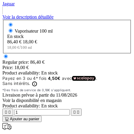
Jaguar
Voir la description détaillée
Vaporisateur
100 ml
En stock
86,40 €
18,00 €
/
18,00 €
100 ml
Regular price:
86,40 €
Price:
18,00 €
Product availability:
En stock
Livraison prévue à partir du
11/08/2026
Voir la disponibilité en magasin
Product availability:
En stock




Ajouter au panier