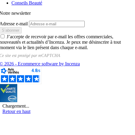
Conseils Beauté
Notre newsletter
Adresse e-mail
J’accepte de recevoir par e-mail les offres commerciales,
nouveautés et actualités d’Incenza. Je peux me désinscrire à tout
moment via le lien présent dans chaque e-mail.
Ce site est protégé par
reCAPTCHA
© 2026 - Ecommerce software by Incenza
Chargement...
Retour en haut