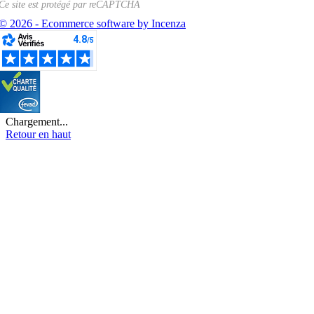
Ce site est protégé par
reCAPTCHA
© 2026 - Ecommerce software by Incenza
Chargement...
Retour en haut