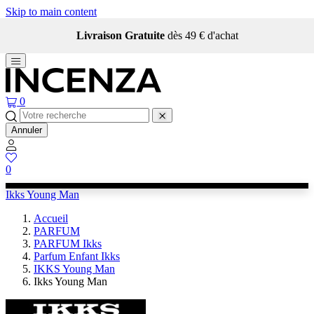
Skip to main content
Livraison Gratuite
dès 49 € d'achat
0
Annuler
0
Ikks Young Man
Accueil
PARFUM
PARFUM Ikks
Parfum Enfant Ikks
IKKS Young Man
Ikks Young Man