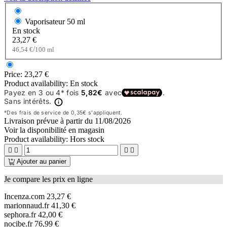
Vaporisateur
50 ml
En stock
23,27 €
/
46,54 €
100 ml
Price:
23,27 €
Product availability:
En stock
Livraison prévue à partir du
11/08/2026
Voir la disponibilité en magasin
Product availability:
Hors stock




Ajouter au panier
Je compare les prix en ligne
Incenza.com
23,27 €
marionnaud.fr
41,30 €
sephora.fr
42,00 €
nocibe.fr
76,99 €