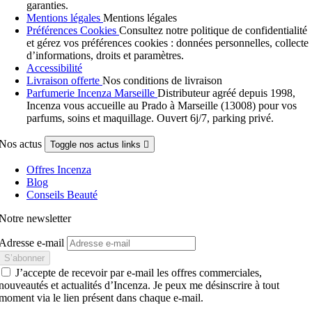
garanties.
Mentions légales
Mentions légales
Préférences Cookies
Consultez notre politique de confidentialité
et gérez vos préférences cookies : données personnelles, collecte
d’informations, droits et paramètres.
Accessibilité
Livraison offerte
Nos conditions de livraison
Parfumerie Incenza Marseille
Distributeur agréé depuis 1998,
Incenza vous accueille au Prado à Marseille (13008) pour vos
parfums, soins et maquillage. Ouvert 6j/7, parking privé.
Nos actus
Toggle nos actus links

Offres Incenza
Blog
Conseils Beauté
Notre newsletter
Adresse e-mail
J’accepte de recevoir par e-mail les offres commerciales,
nouveautés et actualités d’Incenza. Je peux me désinscrire à tout
moment via le lien présent dans chaque e-mail.