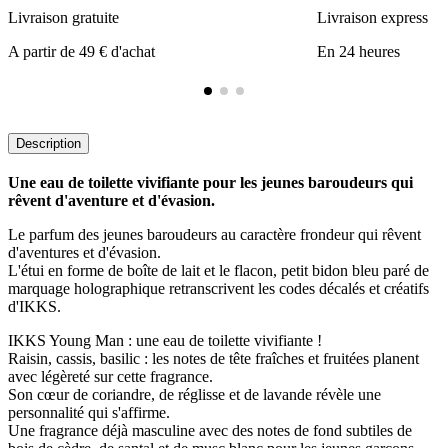
Livraison gratuite
Livraison express
A partir de 49 € d'achat
En 24 heures
Description
Une eau de toilette vivifiante pour les jeunes baroudeurs qui
rêvent d'aventure et d'évasion.
Le parfum des jeunes baroudeurs au caractère frondeur qui rêvent
d'aventures et d'évasion.
L'étui en forme de boîte de lait et le flacon, petit bidon bleu paré de
marquage holographique retranscrivent les codes décalés et créatifs
d'IKKS.
IKKS Young Man : une eau de toilette vivifiante !
Raisin, cassis, basilic : les notes de tête fraîches et fruitées planent
avec légèreté sur cette fragrance.
Son cœur de coriandre, de réglisse et de lavande révèle une
personnalité qui s'affirme.
Une fragrance déjà masculine avec des notes de fond subtiles de