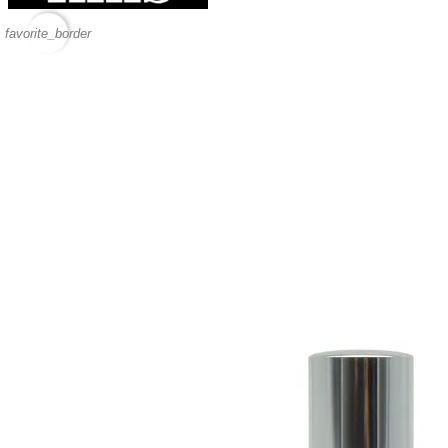
favorite_border