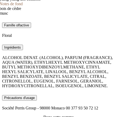
Notes de fond
bois de cèdre
musc
Famille olfactive
Floral
Ingrédients
ALCOHOL DENAT. (ALCOHOL), PARFUM (FRAGRANCE),
AQUA (WATER), ETHYLHEXYL METHOXYCINNAMATE,
BUTYL METHOXYDIBENZOYLMETHANE, ETHYL
HEXYL SALICYLATE, LINALOOL, BENZYL ALCOHOL,
BENZYL BENZOATE, BENZYL SALICYLATE, CITRAL,
CITRONELLOL, EUGENOL, FARNESOL, GERANIOL,
HYDROXYCITRONELLAL, ISOEUGENOL, LIMONENE.
Précautions d'usage
Société Perris Group - 98000 Monaco 00 377 93 50 72 12