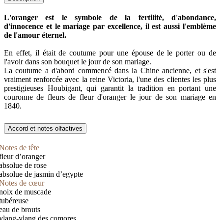
L'oranger est le symbole de la fertilité, d'abondance,
d'innocence et le mariage par excellence, il est aussi l'emblème
de l'amour éternel.
En effet, il était de coutume pour une épouse de le porter ou de
l'avoir dans son bouquet le jour de son mariage.
La coutume a d'abord commencé dans la Chine ancienne, et s'est
vraiment renforcée avec la reine Victoria, l'une des clientes les plus
prestigieuses Houbigant, qui garantit la tradition en portant une
couronne de fleurs de fleur d'oranger le jour de son mariage en
1840.
Accord et notes olfactives
Notes de tête
fleur d’oranger
absolue de rose
absolue de jasmin d’egypte
Notes de cœur
noix de muscade
tubéreuse
eau de brouts
ylang-ylang des comores