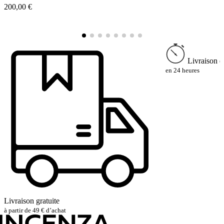
200,00 €
6
Livraison e
en 24 heures
Livraison gratuite
à partir de 49 € d’achat