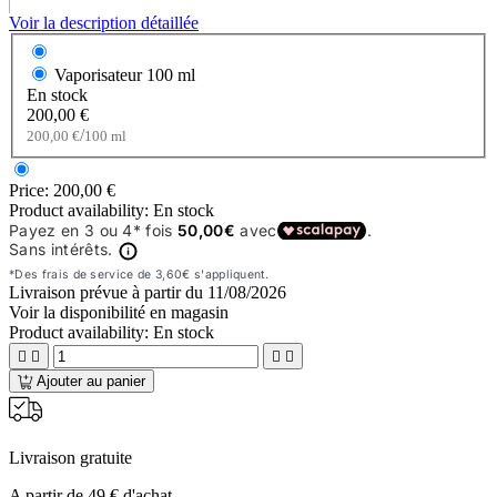
Voir la description détaillée
Vaporisateur
100 ml
En stock
200,00 €
/
200,00 €
100 ml
Price:
200,00 €
Product availability:
En stock
Livraison prévue à partir du
11/08/2026
Voir la disponibilité en magasin
Product availability:
En stock




Ajouter au panier
Livraison gratuite
A partir de 49 € d'achat