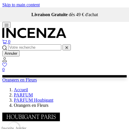
Skip to main content
Livraison Gratuite
dès 49 € d'achat
0
Annuler
0
Orangers en Fleurs
Accueil
PARFUM
PARFUM Houbigant
Orangers en Fleurs
favorite_border