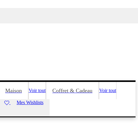
Maison
Coffret & Cadeau
Voir tout
Voir tout
Mes Wishlists