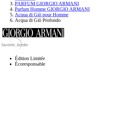
PARFUM GIORGIO ARMANI
Parfum Homme GIORGIO ARMANI
Acqua di Giò pour Homme
Acqua di Giò Profondo
favorite_border
Édition Limitée
Écoresponsable