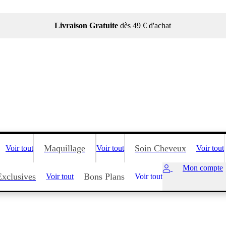
Livraison Gratuite
dès 49 € d'achat
Maquillage
Soin Cheveux
Voir tout
Voir tout
Voir tout
Mon compte
Exclusives
Bons Plans
Voir tout
Voir tout