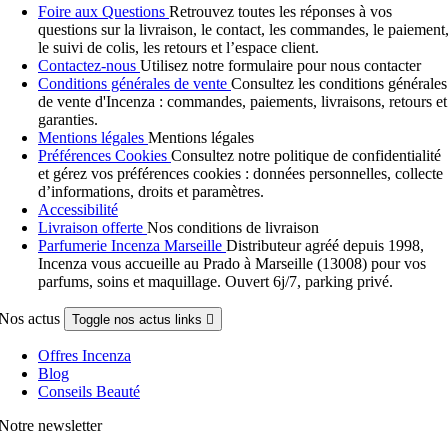
Foire aux Questions
Retrouvez toutes les réponses à vos
questions sur la livraison, le contact, les commandes, le paiement
le suivi de colis, les retours et l’espace client.
Contactez-nous
Utilisez notre formulaire pour nous contacter
Conditions générales de vente
Consultez les conditions générales
de vente d'Incenza : commandes, paiements, livraisons, retours et
garanties.
Mentions légales
Mentions légales
Préférences Cookies
Consultez notre politique de confidentialité
et gérez vos préférences cookies : données personnelles, collecte
d’informations, droits et paramètres.
Accessibilité
Livraison offerte
Nos conditions de livraison
Parfumerie Incenza Marseille
Distributeur agréé depuis 1998,
Incenza vous accueille au Prado à Marseille (13008) pour vos
parfums, soins et maquillage. Ouvert 6j/7, parking privé.
Nos actus
Toggle nos actus links

Offres Incenza
Blog
Conseils Beauté
Notre newsletter