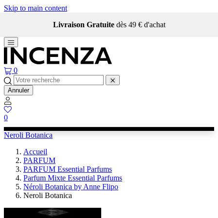
Skip to main content
Livraison Gratuite
dès 49 € d'achat
0
Annuler
0
Neroli Botanica
Accueil
PARFUM
PARFUM Essential Parfums
Parfum Mixte Essential Parfums
Néroli Botanica by Anne Flipo
Neroli Botanica