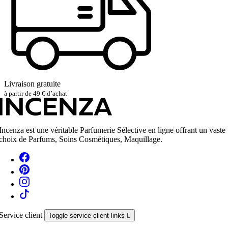
Livraison gratuite
à partir de 49 € d’achat
Incenza est une véritable Parfumerie Sélective en ligne offrant un vaste
choix de Parfums, Soins Cosmétiques, Maquillage.
Service client
Toggle service client links
