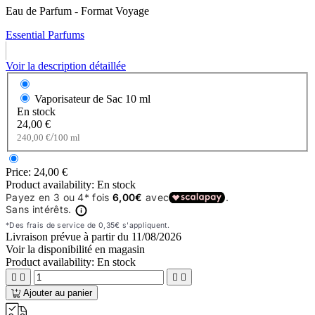
Eau de Parfum - Format Voyage
Essential Parfums
Voir la description détaillée
Vaporisateur de Sac
10 ml
En stock
24,00 €
/
240,00 €
100 ml
Price:
24,00 €
Product availability:
En stock
Livraison prévue à partir du
11/08/2026
Voir la disponibilité en magasin
Product availability:
En stock




Ajouter au panier