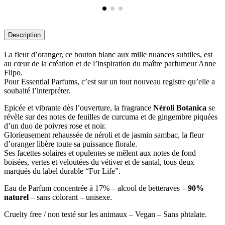
Description
La fleur d’oranger, ce bouton blanc aux mille nuances subtiles, est
au cœur de la création et de l’inspiration du maître parfumeur Anne
Flipo.
Pour Essential Parfums, c’est sur un tout nouveau registre qu’elle a
souhaité l’interpréter.
Epicée et vibrante dès l’ouverture, la fragrance
Néroli Botanica
se
révèle sur des notes de feuilles de curcuma et de gingembre piquées
d’un duo de poivres rose et noir.
Glorieusement rehaussée de néroli et de jasmin sambac, la fleur
d’oranger libère toute sa puissance florale.
Ses facettes solaires et opulentes se mêlent aux notes de fond
boisées, vertes et veloutées du vétiver et de santal, tous deux
marqués du label durable “For Life”.
Eau de Parfum concentrée à 17% – alcool de betteraves –
90%
naturel
– sans colorant – unisexe.
Cruelty free / non testé sur les animaux – Vegan – Sans phtalate.