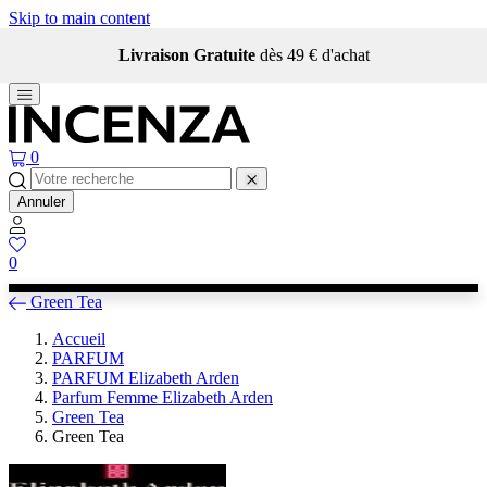
Skip to main content
Livraison Gratuite
dès 49 € d'achat
0
Annuler
0
Green Tea
Accueil
PARFUM
PARFUM Elizabeth Arden
Parfum Femme Elizabeth Arden
Green Tea
Green Tea