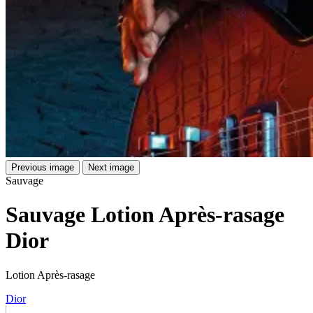
Previous image
Next image
Sauvage
Sauvage Lotion Après-rasage
Dior
Lotion Après-rasage
Dior