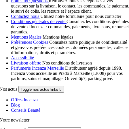
Foire aux Questions
Retrouvez toutes les réponses à vos
questions sur la livraison, le contact, les commandes, le paiement
le suivi de colis, les retours et l’espace client.
Contactez-nous
Utilisez notre formulaire pour nous contacter
Conditions générales de vente
Consultez les conditions générales
de vente d'Incenza : commandes, paiements, livraisons, retours et
garanties.
Mentions légales
Mentions légales
Préférences Cookies
Consultez notre politique de confidentialité
et gérez vos préférences cookies : données personnelles, collecte
d’informations, droits et paramètres.
Accessibilité
Livraison offerte
Nos conditions de livraison
Parfumerie Incenza Marseille
Distributeur agréé depuis 1998,
Incenza vous accueille au Prado à Marseille (13008) pour vos
parfums, soins et maquillage. Ouvert 6j/7, parking privé.
Nos actus
Toggle nos actus links

Offres Incenza
Blog
Conseils Beauté
Notre newsletter