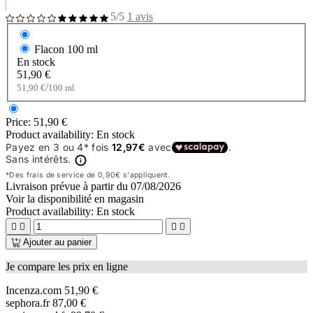
5/5
1 avis
Flacon
100 ml
En stock
51,90 €
/
51,90 €
100 ml
Price:
51,90 €
Product availability:
En stock
Livraison prévue à partir du
07/08/2026
Voir la disponibilité en magasin
Product availability:
En stock




Ajouter au panier
Je compare les prix en ligne
Incenza.com
51,90 €
sephora.fr
87,00 €