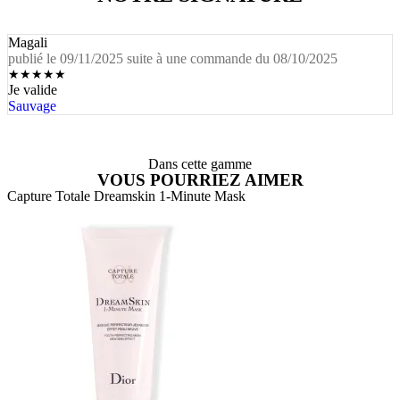
Magali
publié le 09/11/2025 suite à une commande du 08/10/2025
★
★
★
★
★
Je valide
Sauvage
Dans cette gamme
VOUS POURRIEZ AIMER
Capture Totale Dreamskin 1-Minute Mask
C