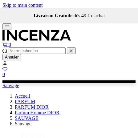
Skip to main content
Livraison Gratuite
dès 49 € d'achat
0
Annuler
0
Sauvage
Accueil
PARFUM
PARFUM DIOR
Parfum Homme DIOR
SAUVAGE
Sauvage