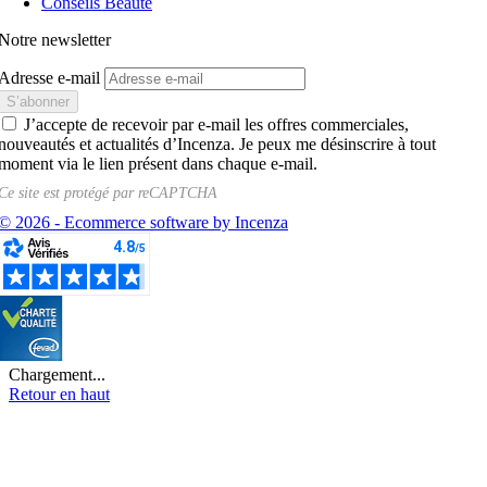
Conseils Beauté
Notre newsletter
Adresse e-mail
J’accepte de recevoir par e-mail les offres commerciales,
nouveautés et actualités d’Incenza. Je peux me désinscrire à tout
moment via le lien présent dans chaque e-mail.
Ce site est protégé par
reCAPTCHA
© 2026 - Ecommerce software by Incenza
Chargement...
Retour en haut