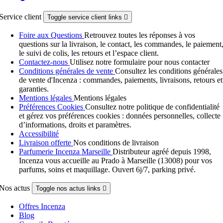
Service client
Toggle service client links

Foire aux Questions
Retrouvez toutes les réponses à vos
questions sur la livraison, le contact, les commandes, le paiement
le suivi de colis, les retours et l’espace client.
Contactez-nous
Utilisez notre formulaire pour nous contacter
Conditions générales de vente
Consultez les conditions générales
de vente d'Incenza : commandes, paiements, livraisons, retours et
garanties.
Mentions légales
Mentions légales
Préférences Cookies
Consultez notre politique de confidentialité
et gérez vos préférences cookies : données personnelles, collecte
d’informations, droits et paramètres.
Accessibilité
Livraison offerte
Nos conditions de livraison
Parfumerie Incenza Marseille
Distributeur agréé depuis 1998,
Incenza vous accueille au Prado à Marseille (13008) pour vos
parfums, soins et maquillage. Ouvert 6j/7, parking privé.
Nos actus
Toggle nos actus links

Offres Incenza
Blog