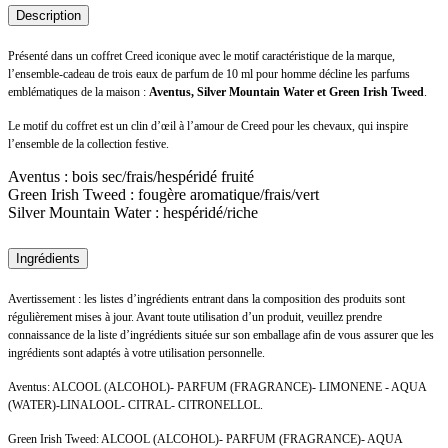
Description
Présenté dans un coffret Creed iconique avec le motif caractéristique de la marque,
l’ensemble-cadeau de trois eaux de parfum de 10 ml pour homme décline les parfums
emblématiques de la maison :
Aventus, Silver Mountain Water et Green Irish Tweed
.
Le motif du coffret est un clin d’œil à l’amour de Creed pour les chevaux, qui inspire
l’ensemble de la collection festive.
Aventus : bois sec/frais/hespéridé fruité
Green Irish Tweed : fougère aromatique/frais/vert
Silver Mountain Water : hespéridé/riche
Ingrédients
Avertissement : les listes d’ingrédients entrant dans la composition des produits sont
régulièrement mises à jour. Avant toute utilisation d’un produit, veuillez prendre
connaissance de la liste d’ingrédients située sur son emballage afin de vous assurer que les
ingrédients sont adaptés à votre utilisation personnelle.
Aventus: ALCOOL (ALCOHOL)- PARFUM (FRAGRANCE)- LIMONENE - AQUA
(WATER)-LINALOOL- CITRAL- CITRONELLOL.
Green Irish Tweed: ALCOOL (ALCOHOL)- PARFUM (FRAGRANCE)- AQUA