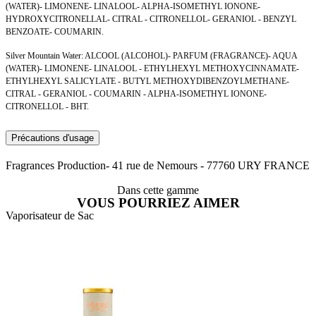
(WATER)- LIMONENE- LINALOOL- ALPHA-ISOMETHYL IONONE-
HYDROXYCITRONELLAL- CITRAL - CITRONELLOL- GERANIOL - BENZYL
BENZOATE- COUMARIN.
Silver Mountain Water: ALCOOL (ALCOHOL)- PARFUM (FRAGRANCE)- AQUA
(WATER)- LIMONENE- LINALOOL - ETHYLHEXYL METHOXYCINNAMATE-
ETHYLHEXYL SALICYLATE - BUTYL METHOXYDIBENZOYLMETHANE-
CITRAL - GERANIOL - COUMARIN - ALPHA-ISOMETHYL IONONE-
CITRONELLOL - BHT.
Précautions d'usage
Fragrances Production- 41 rue de Nemours - 77760 URY FRANCE
Dans cette gamme
VOUS POURRIEZ AIMER
Vaporisateur de Sac
A