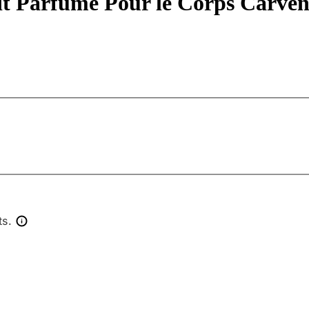
ait Parfumé Pour le Corps Carve