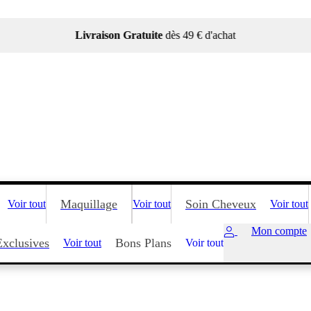
Livraison Gratuite
dès 49 € d'achat
Maquillage
Soin Cheveux
Voir tout
Voir tout
Voir tout
Mon compte
Exclusives
Bons Plans
Voir tout
Voir tout