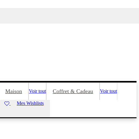
Maison
Coffret & Cadeau
Voir tout
Voir tout
Mes Wishlists