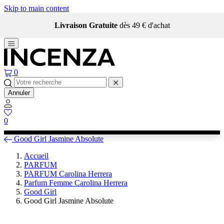
Skip to main content
Livraison Gratuite
dès 49 € d'achat
0
Annuler
0
Good Girl Jasmine Absolute
Accueil
PARFUM
PARFUM Carolina Herrera
Parfum Femme Carolina Herrera
Good Girl
Good Girl Jasmine Absolute