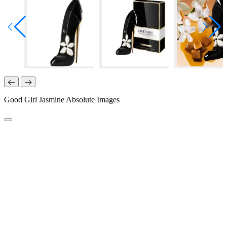
Good Girl Jasmine Absolute Images