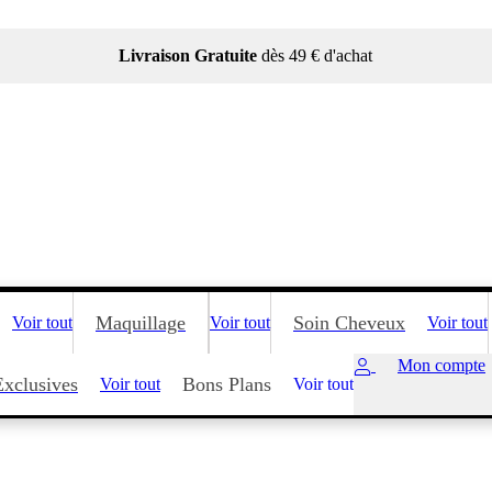
Livraison Gratuite
dès 49 € d'achat
Maquillage
Soin Cheveux
Voir tout
Voir tout
Voir tout
Mon compte
Exclusives
Bons Plans
Voir tout
Voir tout