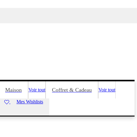
Maison
Coffret & Cadeau
Voir tout
Voir tout
Mes Wishlists