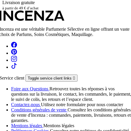
Livraison gratuite
à partir de 49 € d’achat
Incenza est une véritable Parfumerie Sélective en ligne offrant un vaste
choix de Parfums, Soins Cosmétiques, Maquillage.
Service client
Toggle service client links

Foire aux Questions
Retrouvez toutes les réponses à vos
questions sur la livraison, le contact, les commandes, le paiement
le suivi de colis, les retours et l’espace client.
Contactez-nous
Utilisez notre formulaire pour nous contacter
Conditions générales de vente
Consultez les conditions générales
de vente d'Incenza : commandes, paiements, livraisons, retours et
garanties.
Mentions légales
Mentions légales
Préférences Cookies
Consultez notre politique de confidentialité