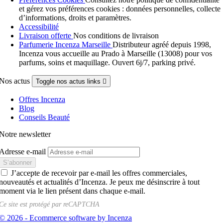
et gérez vos préférences cookies : données personnelles, collecte
d’informations, droits et paramètres.
Accessibilité
Livraison offerte
Nos conditions de livraison
Parfumerie Incenza Marseille
Distributeur agréé depuis 1998,
Incenza vous accueille au Prado à Marseille (13008) pour vos
parfums, soins et maquillage. Ouvert 6j/7, parking privé.
Nos actus
Toggle nos actus links

Offres Incenza
Blog
Conseils Beauté
Notre newsletter
Adresse e-mail
J’accepte de recevoir par e-mail les offres commerciales,
nouveautés et actualités d’Incenza. Je peux me désinscrire à tout
moment via le lien présent dans chaque e-mail.
Ce site est protégé par
reCAPTCHA
© 2026 - Ecommerce software by Incenza