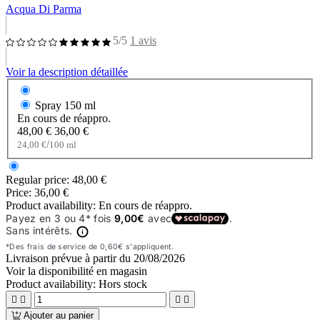
Acqua Di Parma
5/5
1 avis
Voir la description détaillée
Spray
150 ml
En cours de réappro.
48,00 €
36,00 €
/
24,00 €
100 ml
Regular price:
48,00 €
Price:
36,00 €
Product availability:
En cours de réappro.
Livraison prévue à partir du
20/08/2026
Voir la disponibilité en magasin
Product availability:
Hors stock




Ajouter au panier