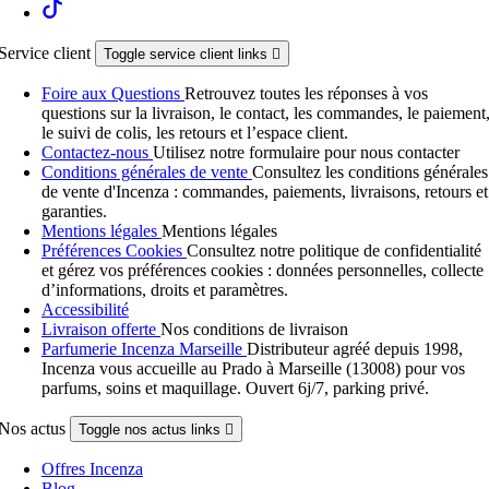
Service client
Toggle service client links

Foire aux Questions
Retrouvez toutes les réponses à vos
questions sur la livraison, le contact, les commandes, le paiement
le suivi de colis, les retours et l’espace client.
Contactez-nous
Utilisez notre formulaire pour nous contacter
Conditions générales de vente
Consultez les conditions générales
de vente d'Incenza : commandes, paiements, livraisons, retours et
garanties.
Mentions légales
Mentions légales
Préférences Cookies
Consultez notre politique de confidentialité
et gérez vos préférences cookies : données personnelles, collecte
d’informations, droits et paramètres.
Accessibilité
Livraison offerte
Nos conditions de livraison
Parfumerie Incenza Marseille
Distributeur agréé depuis 1998,
Incenza vous accueille au Prado à Marseille (13008) pour vos
parfums, soins et maquillage. Ouvert 6j/7, parking privé.
Nos actus
Toggle nos actus links

Offres Incenza
Blog