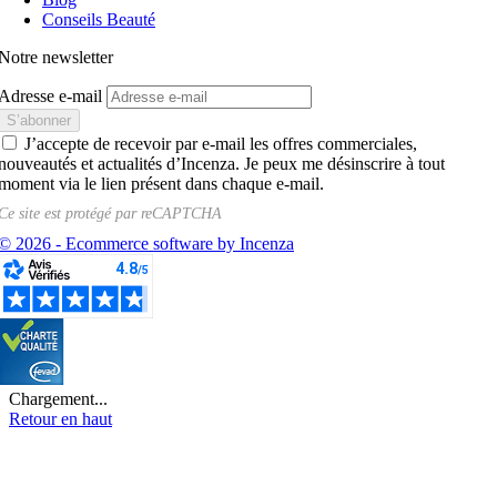
Conseils Beauté
Notre newsletter
Adresse e-mail
J’accepte de recevoir par e-mail les offres commerciales,
nouveautés et actualités d’Incenza. Je peux me désinscrire à tout
moment via le lien présent dans chaque e-mail.
Ce site est protégé par
reCAPTCHA
© 2026 - Ecommerce software by Incenza
Chargement...
Retour en haut