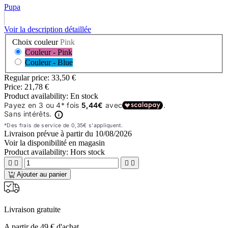
Pupa
Voir la description détaillée
Choix couleur
Pink
Couleur - Pink
Couleur - Blue
Regular price:
33,50 €
Price:
21,78 €
Product availability:
En stock
Livraison prévue à partir du
10/08/2026
Voir la disponibilité en magasin
Product availability:
Hors stock




Ajouter au panier
Livraison gratuite
A partir de 49 € d'achat