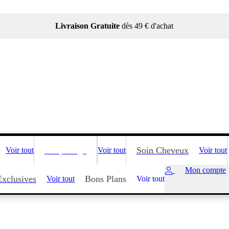
Livraison Gratuite
dès 49 € d'achat
Maquillage
Soin Cheveux
Voir tout
Voir tout
Voir tout
Mon compte
Exclusives
Bons Plans
Voir tout
Voir tout