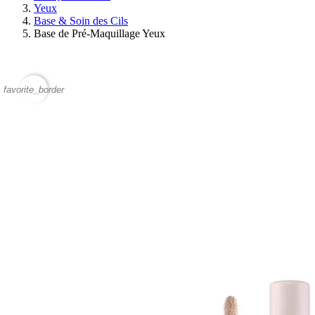
Yeux
Base & Soin des Cils
Base de Pré-Maquillage Yeux
favorite_border