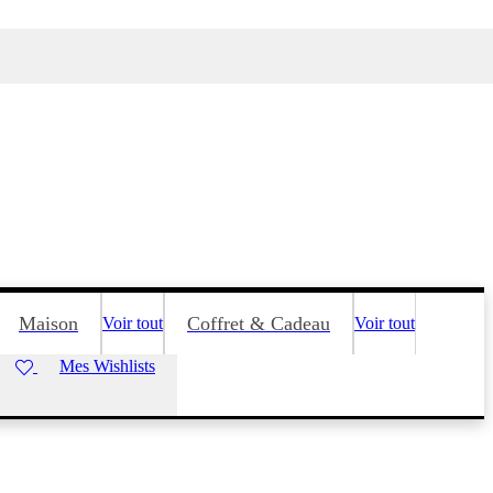
Maison
Coffret & Cadeau
Voir tout
Voir tout
Mes Wishlists