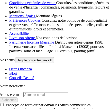
Conditions générales de vente
Consultez les conditions générales
de vente d'Incenza : commandes, paiements, livraisons, retours et
garanties.
Mentions légales
Mentions légales
Préférences Cookies
Consultez notre politique de confidentialité
et gérez vos préférences cookies : données personnelles, collecte
d’informations, droits et paramètres.
Accessibilité
Livraison offerte
Nos conditions de livraison
Parfumerie Incenza Marseille
Distributeur agréé depuis 1998,
Incenza vous accueille au Prado à Marseille (13008) pour vos
parfums, soins et maquillage. Ouvert 6j/7, parking privé.
Nos actus
Toggle nos actus links

Offres Incenza
Blog
Conseils Beauté
Notre newsletter
Adresse e-mail
J’accepte de recevoir par e-mail les offres commerciales,