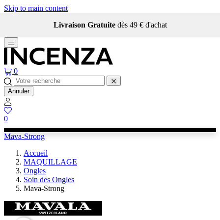
Skip to main content
Livraison Gratuite
dès 49 € d'achat
0
Annuler
0
Mava-Strong
Accueil
MAQUILLAGE
Ongles
Soin des Ongles
Mava-Strong