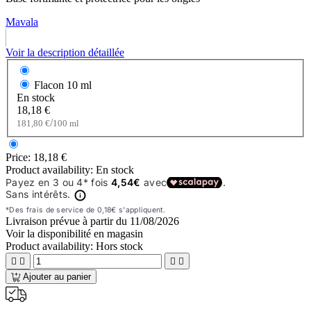
Mavala
Voir la description détaillée
Flacon
10 ml
En stock
18,18 €
/
181,80 €
100 ml
Price:
18,18 €
Product availability:
En stock
Livraison prévue à partir du
11/08/2026
Voir la disponibilité en magasin
Product availability:
Hors stock




Ajouter au panier