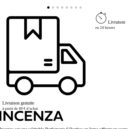
2
Livraison e
en 24 heures
Livraison gratuite
à partir de 49 € d’achat