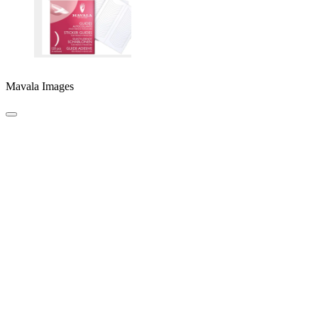
Mavala Images