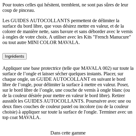
Pour toutes celles qui hésitent, tremblent, ne sont pas sûres de leur
coup de pinceau.
Les GUIDES AUTOCOLLANTS permettent de délimiter la
surface du bord libre, que vous désirez mettre en valeur, et de la
colorer de manière nette, sans bavure et sans déborder avec le vernis
à ongles de votre choix. A utiliser avec les Kits "French Manucure"
ou tout autre MINI COLOR MAVALA.
Ingrédients
Appliquer une base protectrice (telle que MAVALA 002) sur toute la
surface de l’ongle et laisser sécher quelques instants. Placer, sur
chaque ongle, un GUIDE AUTOCOLLANT en suivant le bord
libre de l’ongle, pour délimiter la surface à mettre en valeur. Poser,
sur le bord libre de l’ongle, une couche de vernis à ongle blanc (ou
de la couleur désirée pour mettre en valeur le bord libre). Retirer
aussitôt les GUIDES AUTOCOLLANTS. Poursuivre avec une ou
deux fines couches de couleur pastel ou incolore (ou de la couleur
choisie) à appliquer sur toute la surface de l'ongle. Terminer avec un
top coat MAVALA.
Dans cette gamme