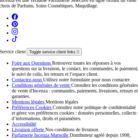
Incenza est une véritable Parfumerie Sélective en ligne offrant un vaste
choix de Parfums, Soins Cosmétiques, Maquillage.
Service client
Toggle service client links

Foire aux Questions
Retrouvez toutes les réponses à vos
questions sur la livraison, le contact, les commandes, le paiement
le suivi de colis, les retours et l’espace client.
Contactez-nous
Utilisez notre formulaire pour nous contacter
Conditions générales de vente
Consultez les conditions générales
de vente d'Incenza : commandes, paiements, livraisons, retours et
garanties.
Mentions légales
Mentions légales
Préférences Cookies
Consultez notre politique de confidentialité
et gérez vos préférences cookies : données personnelles, collecte
d’informations, droits et paramètres.
Accessibilité
Livraison offerte
Nos conditions de livraison
Parfumerie Incenza Marseille
Distributeur agréé depuis 1998,