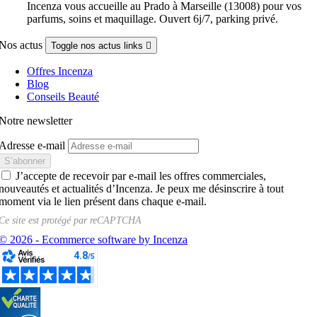
Incenza vous accueille au Prado à Marseille (13008) pour vos
parfums, soins et maquillage. Ouvert 6j/7, parking privé.
Nos actus
Toggle nos actus links

Offres Incenza
Blog
Conseils Beauté
Notre newsletter
Adresse e-mail
J’accepte de recevoir par e-mail les offres commerciales,
nouveautés et actualités d’Incenza. Je peux me désinscrire à tout
moment via le lien présent dans chaque e-mail.
Ce site est protégé par
reCAPTCHA
© 2026 - Ecommerce software by Incenza