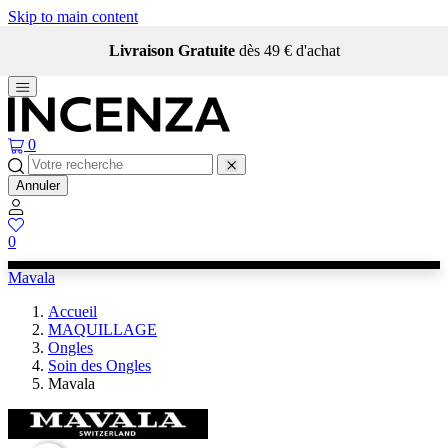
Skip to main content
Livraison Gratuite
dès 49 € d'achat
0
Annuler
0
Mavala
Accueil
MAQUILLAGE
Ongles
Soin des Ongles
Mavala