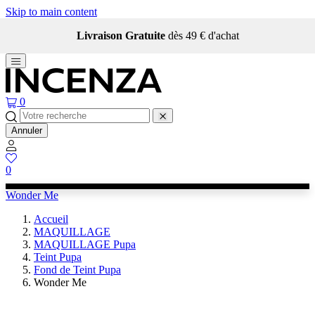
Skip to main content
Livraison Gratuite
dès 49 € d'achat
0
Annuler
0
Wonder Me
Accueil
MAQUILLAGE
MAQUILLAGE Pupa
Teint Pupa
Fond de Teint Pupa
Wonder Me