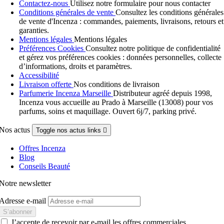
Contactez-nous
Utilisez notre formulaire pour nous contacter
Conditions générales de vente
Consultez les conditions générales
de vente d'Incenza : commandes, paiements, livraisons, retours et
garanties.
Mentions légales
Mentions légales
Préférences Cookies
Consultez notre politique de confidentialité
et gérez vos préférences cookies : données personnelles, collecte
d’informations, droits et paramètres.
Accessibilité
Livraison offerte
Nos conditions de livraison
Parfumerie Incenza Marseille
Distributeur agréé depuis 1998,
Incenza vous accueille au Prado à Marseille (13008) pour vos
parfums, soins et maquillage. Ouvert 6j/7, parking privé.
Nos actus
Toggle nos actus links

Offres Incenza
Blog
Conseils Beauté
Notre newsletter
Adresse e-mail
J’accepte de recevoir par e-mail les offres commerciales,