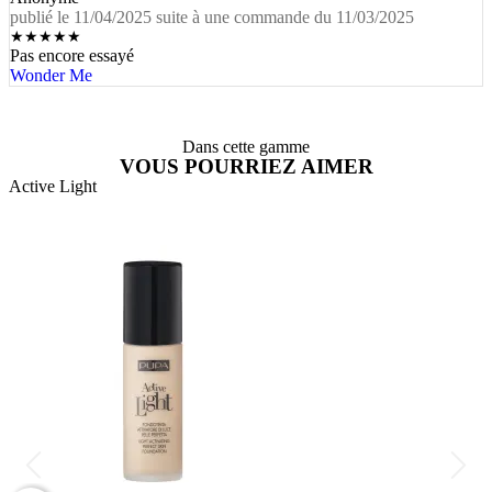
publié le 11/04/2025 suite à une commande du 11/03/2025
★
★
★
★
★
Pas encore essayé
Wonder Me
Dans cette gamme
VOUS POURRIEZ AIMER
Active Light
A