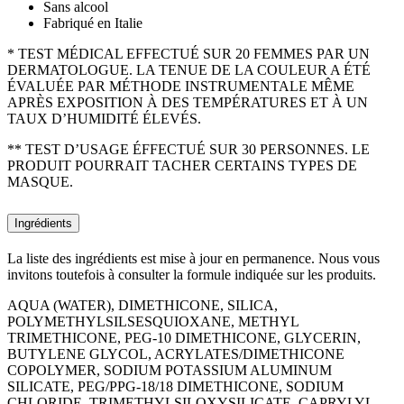
Sans alcool
Fabriqué en Italie
* TEST MÉDICAL EFFECTUÉ SUR 20 FEMMES PAR UN
DERMATOLOGUE. LA TENUE DE LA COULEUR A ÉTÉ
ÉVALUÉE PAR MÉTHODE INSTRUMENTALE MÊME
APRÈS EXPOSITION À DES TEMPÉRATURES ET À UN
TAUX D’HUMIDITÉ ÉLEVÉS.
** TEST D’USAGE ÉFFECTUÉ SUR 30 PERSONNES. LE
PRODUIT POURRAIT TACHER CERTAINS TYPES DE
MASQUE.
Ingrédients
La liste des ingrédients est mise à jour en permanence. Nous vous
invitons toutefois à consulter la formule indiquée sur les produits.
AQUA (WATER), DIMETHICONE, SILICA,
POLYMETHYLSILSESQUIOXANE, METHYL
TRIMETHICONE, PEG-10 DIMETHICONE, GLYCERIN,
BUTYLENE GLYCOL, ACRYLATES/DIMETHICONE
COPOLYMER, SODIUM POTASSIUM ALUMINUM
SILICATE, PEG/PPG-18/18 DIMETHICONE, SODIUM
CHLORIDE, TRIMETHYLSILOXYSILICATE, CAPRYLYL