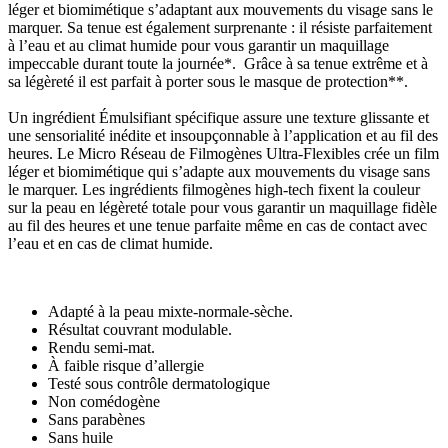
léger et biomimétique s’adaptant aux mouvements du visage sans le
marquer. Sa tenue est également surprenante : il résiste parfaitement
à l’eau et au climat humide pour vous garantir un maquillage
impeccable durant toute la journée*. Grâce à sa tenue extrême et à
sa légèreté il est parfait à porter sous le masque de protection**.
Un ingrédient Émulsifiant spécifique assure une texture glissante et
une sensorialité inédite et insoupçonnable à l’application et au fil des
heures. Le Micro Réseau de Filmogènes Ultra-Flexibles crée un film
léger et biomimétique qui s’adapte aux mouvements du visage sans
le marquer. Les ingrédients filmogènes high-tech fixent la couleur
sur la peau en légèreté totale pour vous garantir un maquillage fidèle
au fil des heures et une tenue parfaite même en cas de contact avec
l’eau et en cas de climat humide.
Adapté à la peau mixte-normale-sèche.
Résultat couvrant modulable.
Rendu semi-mat.
À faible risque d’allergie
Testé sous contrôle dermatologique
Non comédogène
Sans parabènes
Sans huile