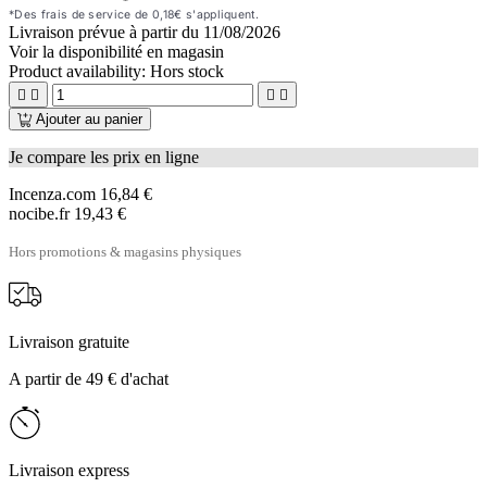
Livraison prévue à partir du
11/08/2026
Voir la disponibilité en magasin
Product availability:
Hors stock




Ajouter au panier
Je compare les prix en ligne
Incenza.com
16,84 €
nocibe.fr
19,43 €
Hors promotions & magasins physiques
Livraison gratuite
A partir de 49 € d'achat
Livraison express