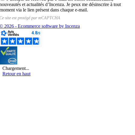
nouveautés et actualités d’Incenza. Je peux me désinscrire à tout
moment via le lien présent dans chaque e-mail.
Ce site est protégé par
reCAPTCHA
© 2026 - Ecommerce software by Incenza
Chargement...
Retour en haut