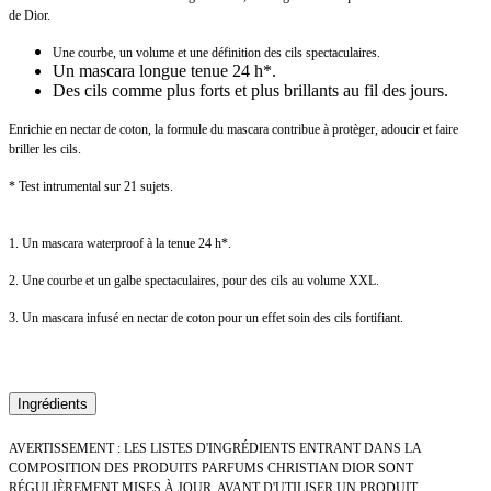
de Dior.
Une courbe, un volume et une définition des cils spectaculaires.
Un mascara longue tenue 24 h*.
Des cils comme plus forts et plus brillants au fil des jours.
Enrichie en nectar de coton, la formule du mascara contribue à protèger, adoucir et faire
briller les cils.
* Test intrumental sur 21 sujets.
1. Un mascara waterproof à la tenue 24 h*.
2. Une courbe et un galbe spectaculaires, pour des cils au volume XXL.
3. Un mascara infusé en nectar de coton pour un effet soin des cils fortifiant.
Ingrédients
AVERTISSEMENT : LES LISTES D'INGRÉDIENTS ENTRANT DANS LA
COMPOSITION DES PRODUITS PARFUMS CHRISTIAN DIOR SONT
RÉGULIÈREMENT MISES À JOUR. AVANT D'UTILISER UN PRODUIT