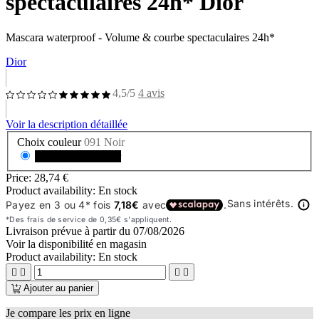
spectaculaires 24h* Dior
Mascara waterproof - Volume & courbe spectaculaires 24h*
Dior
4,5/5
4 avis
Voir la description détaillée
Choix couleur
091 Noir
Couleur - 091 Noir
Price:
28,74 €
Product availability:
En stock
Livraison prévue à partir du
07/08/2026
Voir la disponibilité en magasin
Product availability:
En stock




Ajouter au panier
Je compare les prix en ligne