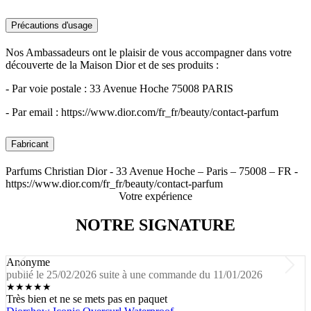
Précautions d'usage
Nos Ambassadeurs ont le plaisir de vous accompagner dans votre
découverte de la Maison Dior et de ses produits :
- Par voie postale : 33 Avenue Hoche 75008 PARIS
- Par email : https://www.dior.com/fr_fr/beauty/contact-parfum
Fabricant
Parfums Christian Dior - 33 Avenue Hoche – Paris – 75008 – FR -
https://www.dior.com/fr_fr/beauty/contact-parfum
Votre expérience
NOTRE SIGNATURE
Anonyme
publié le 25/02/2026 suite à une commande du 11/01/2026
★
★
★
★
★
Très bien et ne se mets pas en paquet