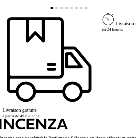
2
Livraison e
en 24 heures
Livraison gratuite
à partir de 49 € d’achat