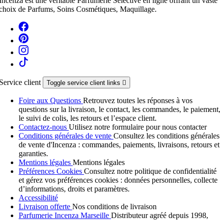
Incenza est une véritable Parfumerie Sélective en ligne offrant un vaste
choix de Parfums, Soins Cosmétiques, Maquillage.
Service client
Toggle service client links

Foire aux Questions
Retrouvez toutes les réponses à vos
questions sur la livraison, le contact, les commandes, le paiement
le suivi de colis, les retours et l’espace client.
Contactez-nous
Utilisez notre formulaire pour nous contacter
Conditions générales de vente
Consultez les conditions générales
de vente d'Incenza : commandes, paiements, livraisons, retours et
garanties.
Mentions légales
Mentions légales
Préférences Cookies
Consultez notre politique de confidentialité
et gérez vos préférences cookies : données personnelles, collecte
d’informations, droits et paramètres.
Accessibilité
Livraison offerte
Nos conditions de livraison
Parfumerie Incenza Marseille
Distributeur agréé depuis 1998,