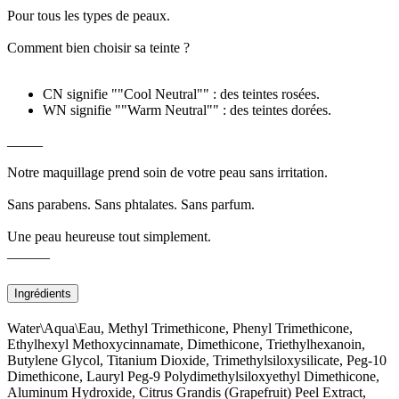
Pour tous les types de peaux.
Comment bien choisir sa teinte ?
CN signifie ""Cool Neutral"" : des teintes rosées.
WN signifie ""Warm Neutral"" : des teintes dorées.
_____
Notre maquillage prend soin de votre peau sans irritation.
Sans parabens. Sans phtalates. Sans parfum.
Une peau heureuse tout simplement.
______
Ingrédients
Water\Aqua\Eau, Methyl Trimethicone, Phenyl Trimethicone,
Ethylhexyl Methoxycinnamate, Dimethicone, Triethylhexanoin,
Butylene Glycol, Titanium Dioxide, Trimethylsiloxysilicate, Peg-10
Dimethicone, Lauryl Peg-9 Polydimethylsiloxyethyl Dimethicone,
Aluminum Hydroxide, Citrus Grandis (Grapefruit) Peel Extract,