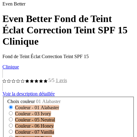
Even Better
Even Better Fond de Teint
Éclat Correction Teint SPF 15
Clinique
Fond de Teint Éclat Correction Teint SPF 15
Clinique
5/5
1 avis
Voir la description détaillée
Choix couleur
01 Alabaster
Couleur - 01 Alabaster
Couleur - 03 Ivory
Couleur - 05 Neutral
Couleur - 06 Honey
Couleur - 07 Vanilla