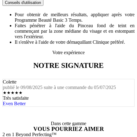
Conseils d'utilisation
Pour obtenir de meilleurs résultats, appliquer après votre
Programme Beauté Basic 3 Temps.
Faites pénétrer à l'aide du Pinceau fond de teint en
commençant par la zone médiane du visage et en estompant
vers l'extérieur.
Il s'enlève à l'aide de votre démaquillant Clinique préféré.
Votre expérience
NOTRE SIGNATURE
Colette
publié le 09/08/2025 suite à une commande du 05/07/2025
★
★
★
★
★
Très satisfaite
Even Better
Dans cette gamme
VOUS POURRIEZ AIMER
2 en 1 Beyond Perfecting™
7