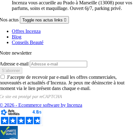
Incenza vous accueille au Prado à Marseille (13008) pour vos
parfums, soins et maquillage. Ouvert 6j/7, parking privé.
Nos actus
Toggle nos actus links

Offres Incenza
Blog
Conseils Beauté
Notre newsletter
Adresse e-mail
J’accepte de recevoir par e-mail les offres commerciales,
nouveautés et actualités d’Incenza. Je peux me désinscrire à tout
moment via le lien présent dans chaque e-mail.
Ce site est protégé par
reCAPTCHA
© 2026 - Ecommerce software by Incenza