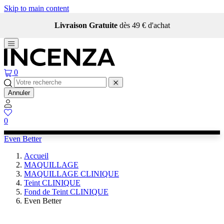
Skip to main content
Livraison Gratuite
dès 49 € d'achat
0
Annuler
0
Even Better
Accueil
MAQUILLAGE
MAQUILLAGE CLINIQUE
Teint CLINIQUE
Fond de Teint CLINIQUE
Even Better