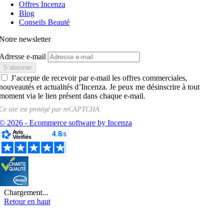
Offres Incenza
Blog
Conseils Beauté
Notre newsletter
Adresse e-mail
J’accepte de recevoir par e-mail les offres commerciales,
nouveautés et actualités d’Incenza. Je peux me désinscrire à tout
moment via le lien présent dans chaque e-mail.
Ce site est protégé par
reCAPTCHA
© 2026 - Ecommerce software by Incenza
Chargement...
Retour en haut