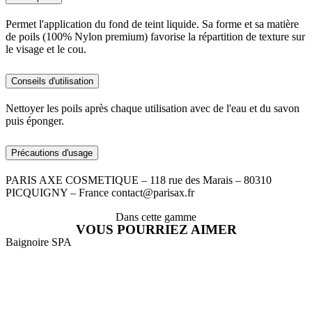
Permet l'application du fond de teint liquide. Sa forme et sa matière
de poils (100% Nylon premium) favorise la répartition de texture sur
le visage et le cou.
Conseils d'utilisation
Nettoyer les poils après chaque utilisation avec de l'eau et du savon
puis éponger.
Précautions d'usage
PARIS AXE COSMETIQUE – 118 rue des Marais – 80310
PICQUIGNY – France contact@parisax.fr
Dans cette gamme
VOUS POURRIEZ AIMER
Baignoire SPA
B