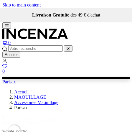
Skip to main content
Livraison Gratuite
dès 49 € d'achat
0
Annuler
0
Parisax
Accueil
MAQUILLAGE
Accessoires Maquillage
Parisax
favorite_border