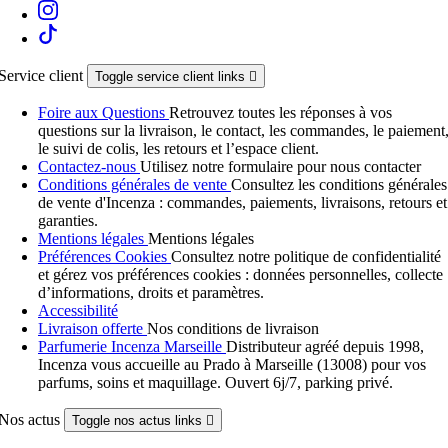
Service client
Toggle service client links

Foire aux Questions
Retrouvez toutes les réponses à vos
questions sur la livraison, le contact, les commandes, le paiement
le suivi de colis, les retours et l’espace client.
Contactez-nous
Utilisez notre formulaire pour nous contacter
Conditions générales de vente
Consultez les conditions générales
de vente d'Incenza : commandes, paiements, livraisons, retours et
garanties.
Mentions légales
Mentions légales
Préférences Cookies
Consultez notre politique de confidentialité
et gérez vos préférences cookies : données personnelles, collecte
d’informations, droits et paramètres.
Accessibilité
Livraison offerte
Nos conditions de livraison
Parfumerie Incenza Marseille
Distributeur agréé depuis 1998,
Incenza vous accueille au Prado à Marseille (13008) pour vos
parfums, soins et maquillage. Ouvert 6j/7, parking privé.
Nos actus
Toggle nos actus links
