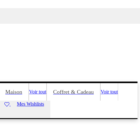
Maison
Coffret & Cadeau
Voir tout
Voir tout
Mes Wishlists