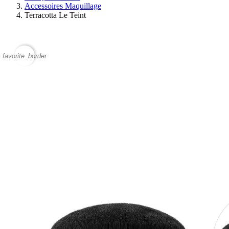
Accessoires Maquillage
Terracotta Le Teint
favorite_border