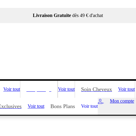
Livraison Gratuite
dès 49 € d'achat
Maquillage
Soin Cheveux
Voir tout
Voir tout
Voir tout
Mon compte
Exclusives
Bons Plans
Voir tout
Voir tout