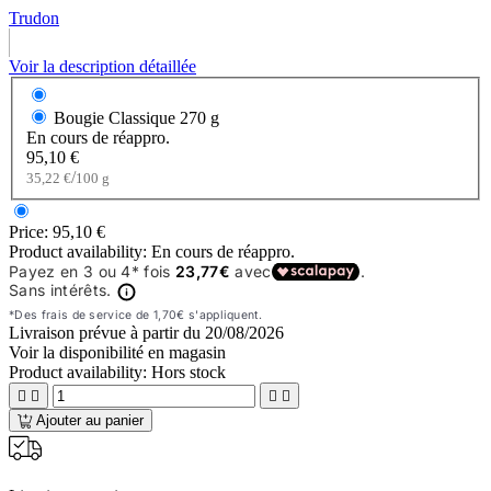
Trudon
Voir la description détaillée
Bougie Classique
270 g
En cours de réappro.
95,10 €
/
35,22 €
100 g
Price:
95,10 €
Product availability:
En cours de réappro.
Livraison prévue à partir du
20/08/2026
Voir la disponibilité en magasin
Product availability:
Hors stock




Ajouter au panier