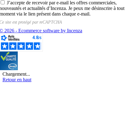
J’accepte de recevoir par e-mail les offres commerciales,
nouveautés et actualités d’Incenza. Je peux me désinscrire à tout
moment via le lien présent dans chaque e-mail.
Ce site est protégé par
reCAPTCHA
© 2026 - Ecommerce software by Incenza
Chargement...
Retour en haut