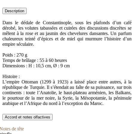
Description
Dans le dédale de Constantinople, sous les plafonds d’un café
dérobé, les volutes tabassées et cuirées des discussions discrètes se
mêlent à la rose et au jasmin des chevelures dansantes. Un parfum
chaleureux teinté d’épices et de miel qui murmure l’histoire d’un
empire séculaire.
Poids : 270 g
Temps de brûlage : 55 à 60 heures
Dimensions : H : 10,5 cm, Ø : 9 cm
Histoire :
L’empire Ottoman (1299 à 1923) a laissé place entre autres, à la
république de Turquie. Il s’étendait au faîte de sa puissance, sur trois
continents : toute l’Anatolie, le haut-plateau arménien, les Balkans,
le pourtour de la mer noire, la Syrie, la Mésopotamie, la péninsule
arabique et l’Afrique du nord à l’exception du Maroc.
Accord et notes olfactives
Notes de tête