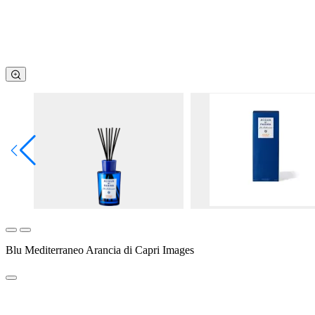
Blu Mediterraneo Arancia di Capri Images