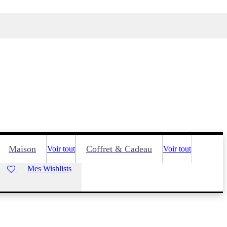
Maison
Coffret & Cadeau
Voir tout
Voir tout
Mes Wishlists