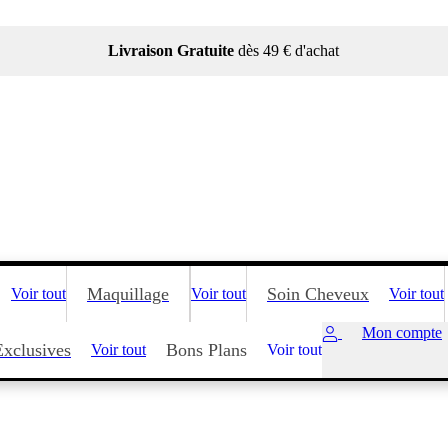
Livraison Gratuite
dès 49 € d'achat
Maquillage
Soin Cheveux
Voir tout
Voir tout
Voir tout
Mon compte
Exclusives
Bons Plans
Voir tout
Voir tout